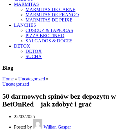
MARMITAS
MARMITAS DE CARNE
MARMITAS DE FRANGO
MARMITAS DE PEIXE
LANCHES
CUSCUZ & TAPIOCAS
PIZZA BROTINHO
SALGADOS & DOCES
DETOX
DETOX
SUCHÁ
Blog
Home
»
Uncategorized
»
Uncategorized
50 darmowych spinów bez depozytu w
BetOnRed – jak zdobyć i grać
22/03/2025
Posted by
Willian Gaspar