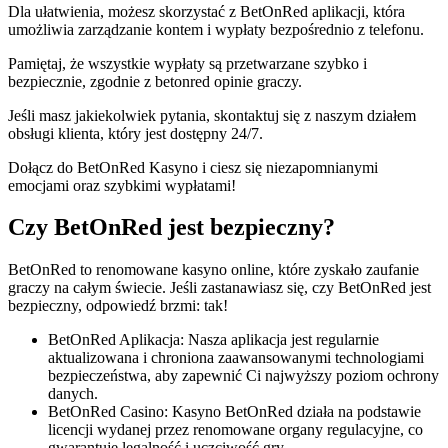
Dla ułatwienia, możesz skorzystać z BetOnRed aplikacji, która
umożliwia zarządzanie kontem i wypłaty bezpośrednio z telefonu.
Pamiętaj, że wszystkie wypłaty są przetwarzane szybko i
bezpiecznie, zgodnie z betonred opinie graczy.
Jeśli masz jakiekolwiek pytania, skontaktuj się z naszym działem
obsługi klienta, który jest dostępny 24/7.
Dołącz do BetOnRed Kasyno i ciesz się niezapomnianymi
emocjami oraz szybkimi wypłatami!
Czy BetOnRed jest bezpieczny?
BetOnRed to renomowane kasyno online, które zyskało zaufanie
graczy na całym świecie. Jeśli zastanawiasz się, czy BetOnRed jest
bezpieczny, odpowiedź brzmi: tak!
BetOnRed Aplikacja: Nasza aplikacja jest regularnie
aktualizowana i chroniona zaawansowanymi technologiami
bezpieczeństwa, aby zapewnić Ci najwyższy poziom ochrony
danych.
BetOnRed Casino: Kasyno BetOnRed działa na podstawie
licencji wydanej przez renomowane organy regulacyjne, co
gwarantuje legalność i uczciwość gry.