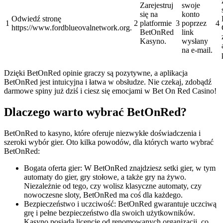
Zarejestruj
swoje
się na
konto
Odwiedź stronę
1
2
platformie
3
poprzez
4
https://www.fordblueovalnetwork.org.
BetOnRed
link
Kasyno.
wysłany
na e-mail.
Dzięki BetOnRed opinie graczy są pozytywne, a aplikacja
BetOnRed jest intuicyjna i łatwa w obsłudze. Nie czekaj, zdobądź
darmowe spiny już dziś i ciesz się emocjami w Bet On Red Casino!
Dlaczego warto wybrać BetOnRed?
BetOnRed to kasyno, które oferuje niezwykłe doświadczenia i
szeroki wybór gier. Oto kilka powodów, dla których warto wybrać
BetOnRed:
Bogata oferta gier: W BetOnRed znajdziesz setki gier, w tym
automaty do gier, gry stołowe, a także gry na żywo.
Niezależnie od tego, czy wolisz klasyczne automaty, czy
nowoczesne sloty, BetOnRed ma coś dla każdego.
Bezpieczeństwo i uczciwość: BetOnRed gwarantuje uczciwą
grę i pełne bezpieczeństwo dla swoich użytkowników.
Kasyno posiada licencje od renomowanych organizacji, co