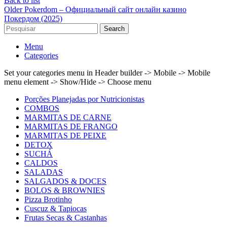
Back to list
Older
Pokerdom – Официальный сайт онлайн казино
Покердом (2025)
Search
Menu
Categories
Set your categories menu in Header builder -> Mobile -> Mobile
menu element -> Show/Hide -> Choose menu
Porções Planejadas por Nutricionistas
COMBOS
MARMITAS DE CARNE
MARMITAS DE FRANGO
MARMITAS DE PEIXE
DETOX
SUCHÁ
CALDOS
SALADAS
SALGADOS & DOCES
BOLOS & BROWNIES
Pizza Brotinho
Cuscuz & Tapiocas
Frutas Secas & Castanhas