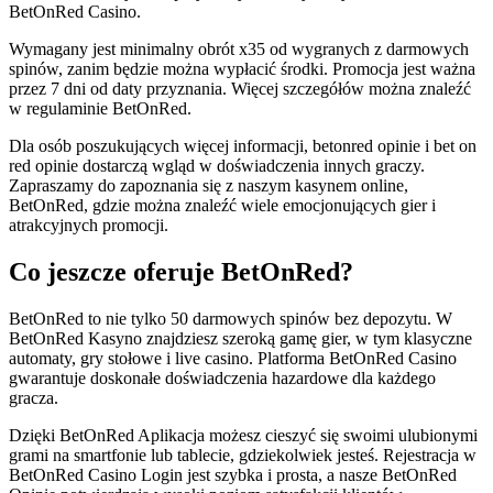
BetOnRed Casino.
Wymagany jest minimalny obrót x35 od wygranych z darmowych
spinów, zanim będzie można wypłacić środki. Promocja jest ważna
przez 7 dni od daty przyznania. Więcej szczegółów można znaleźć
w regulaminie BetOnRed.
Dla osób poszukujących więcej informacji, betonred opinie i bet on
red opinie dostarczą wgląd w doświadczenia innych graczy.
Zapraszamy do zapoznania się z naszym kasynem online,
BetOnRed, gdzie można znaleźć wiele emocjonujących gier i
atrakcyjnych promocji.
Co jeszcze oferuje BetOnRed?
BetOnRed to nie tylko 50 darmowych spinów bez depozytu. W
BetOnRed Kasyno znajdziesz szeroką gamę gier, w tym klasyczne
automaty, gry stołowe i live casino. Platforma BetOnRed Casino
gwarantuje doskonałe doświadczenia hazardowe dla każdego
gracza.
Dzięki BetOnRed Aplikacja możesz cieszyć się swoimi ulubionymi
grami na smartfonie lub tablecie, gdziekolwiek jesteś. Rejestracja w
BetOnRed Casino Login jest szybka i prosta, a nasze BetOnRed