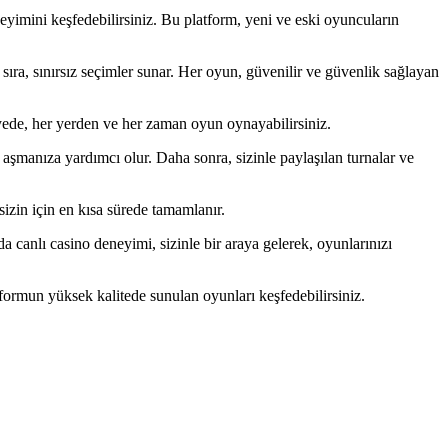
neyimini keşfedebilirsiniz. Bu platform, yeni ve eski oyuncuların
sıra, sınırsız seçimler sunar. Her oyun, güvenilir ve güvenlik sağlayan
sayede, her yerden ve her zaman oyun oynayabilirsiniz.
 aşmanıza yardımcı olur. Daha sonra, sizinle paylaşılan turnalar ve
sizin için en kısa sürede tamamlanır.
da canlı casino deneyimi, sizinle bir araya gelerek, oyunlarınızı
atformun yüksek kalitede sunulan oyunları keşfedebilirsiniz.