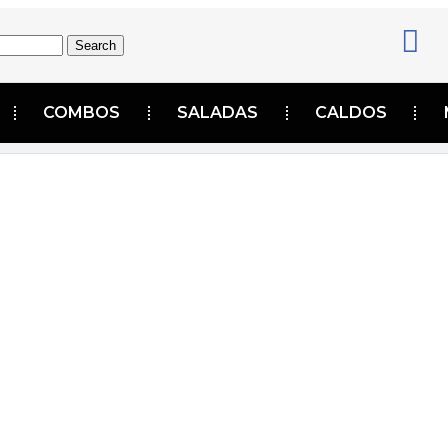
Search
COMBOS
SALADAS
CALDOS