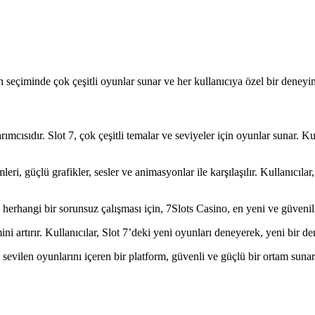
seçiminde çok çeşitli oyunlar sunar ve her kullanıcıya özel bir deneyim 
cısıdır. Slot 7, çok çeşitli temalar ve seviyeler için oyunlar sunar. Kulla
leri, güçlü grafikler, sesler ve animasyonlar ile karşılaşılır. Kullanıcıl
erhangi bir sorunsuz çalışması için, 7Slots Casino, en yeni ve güvenilir
ni artırır. Kullanıcılar, Slot 7’deki yeni oyunları deneyerek, yeni bir den
sevilen oyunlarını içeren bir platform, güvenli ve güçlü bir ortam sunar.