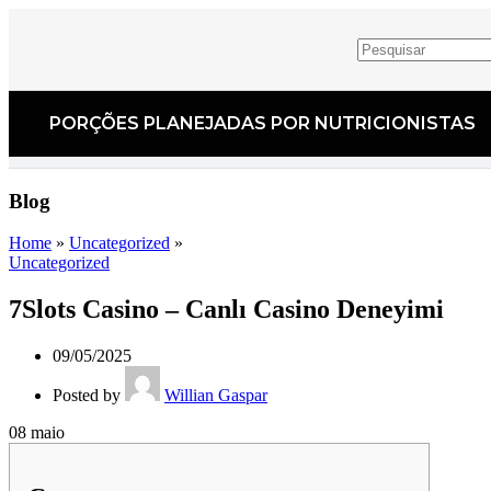
PORÇÕES PLANEJADAS POR NUTRICIONISTAS​
Blog
Home
»
Uncategorized
»
Uncategorized
7Slots Casino – Canlı Casino Deneyimi
09/05/2025
Posted by
Willian Gaspar
08
maio