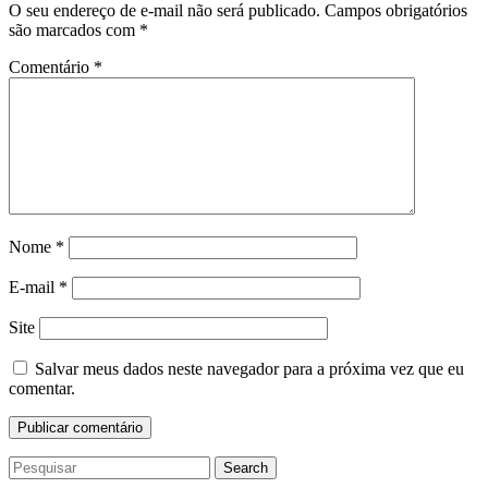
O seu endereço de e-mail não será publicado.
Campos obrigatórios
são marcados com
*
Comentário
*
Nome
*
E-mail
*
Site
Salvar meus dados neste navegador para a próxima vez que eu
comentar.
Search