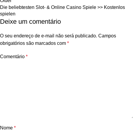
Older
Die beliebtesten Slot- & Online Casino Spiele >> Kostenlos
spielen
Deixe um comentário
O seu endereço de e-mail não será publicado.
Campos
obrigatórios são marcados com
*
Comentário
*
Nome
*