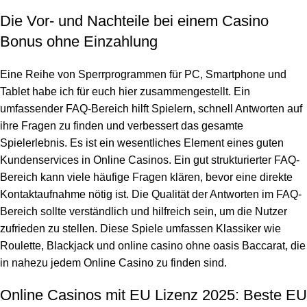
Die Vor- und Nachteile bei einem Casino
Bonus ohne Einzahlung
Eine Reihe von Sperrprogrammen für PC, Smartphone und
Tablet habe ich für euch hier zusammengestellt. Ein
umfassender FAQ-Bereich hilft Spielern, schnell Antworten auf
ihre Fragen zu finden und verbessert das gesamte
Spielerlebnis. Es ist ein wesentliches Element eines guten
Kundenservices in Online Casinos. Ein gut strukturierter FAQ-
Bereich kann viele häufige Fragen klären, bevor eine direkte
Kontaktaufnahme nötig ist. Die Qualität der Antworten im FAQ-
Bereich sollte verständlich und hilfreich sein, um die Nutzer
zufrieden zu stellen. Diese Spiele umfassen Klassiker wie
Roulette, Blackjack und
online casino ohne oasis
Baccarat, die
in nahezu jedem Online Casino zu finden sind.
Online Casinos mit EU Lizenz 2025: Beste EU