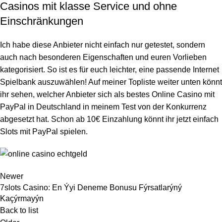
Casinos mit klasse Service und ohne
Einschränkungen
Ich habe diese Anbieter nicht einfach nur getestet, sondern
auch nach besonderen Eigenschaften und euren Vorlieben
kategorisiert. So ist es für euch leichter, eine passende Internet
Spielbank auszuwählen! Auf meiner Topliste weiter unten könnt
ihr sehen, welcher Anbieter sich als bestes Online Casino mit
PayPal in Deutschland in meinem Test von der Konkurrenz
abgesetzt hat. Schon ab 10€ Einzahlung könnt ihr jetzt einfach
Slots mit PayPal spielen.
Newer
7slots Casino: En Ýyi Deneme Bonusu Fýrsatlarýný
Kaçýrmayýn
Back to list