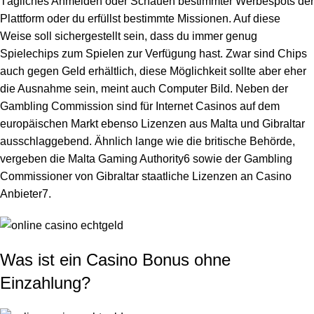
Tägliches Anmelden oder Schauen bestimmter Werbespots der
Plattform oder du erfüllst bestimmte Missionen. Auf diese
Weise soll sichergestellt sein, dass du immer genug
Spielechips zum Spielen zur Verfügung hast. Zwar sind Chips
auch gegen Geld erhältlich, diese Möglichkeit sollte aber eher
die Ausnahme sein, meint auch Computer Bild. Neben der
Gambling Commission sind für Internet Casinos auf dem
europäischen Markt ebenso Lizenzen aus Malta und Gibraltar
ausschlaggebend. Ähnlich lange wie die britische Behörde,
vergeben die Malta Gaming Authority6 sowie der Gambling
Commissioner von Gibraltar staatliche Lizenzen an Casino
Anbieter7.
Was ist ein Casino Bonus ohne
Einzahlung?