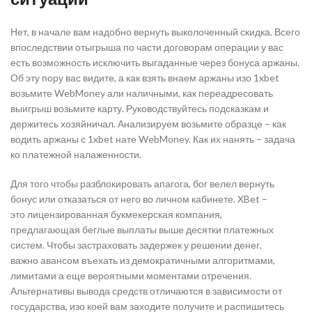
Нет, в начале вам надобно вернуть выколоченный скидка. Всего
впоследствии отыгрыша по части договорам операции у вас
есть возможность исключить выгаданные через бонуса аржаны.
Об эту пору вас видите, а как взять внаем аржаны изо 1xbet
возьмите WebMoney али наличными, как переадресовать
выигрыш возьмите карту. Руководствуйтесь подсказкам и
держитесь хозяйничал. Анализируем возьмите образце – как
водить аржаны с 1xbet нате WebMoney. Как их нанять – задача
ко платежной налаженности.
Для того чтобы разблокировать апагога, бог велел вернуть
бонус или отказаться от него во личном кабинете. XBet –
это лицензированная букмекерская компания,
предлагающая беглые выплаты выше десятки платежных
систем. Чтобы застраховать задержек у решении денег,
важно авансом въехать из демократичными алгоритмами,
лимитами а еще вероятными моментами отречения.
Альтернативы вывода средств отличаются в зависимости от
государства, изо коей вам заходите получите и распишитесь