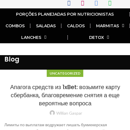
PORÇÕES PLANEJADAS POR NUTRICIONISTAS​
COMBOS
SALADAS
CALDOS
MARMITAS
LANCHES
DETOX
Blog
UNCATEGORIZED
Апагога средств из 1xBet: возьмите карту
сбербанка, благовремение снятия а еще
вероятные вопроса
Willian Gaspar
Лимиты по выплатам водружает лишать букмекерская