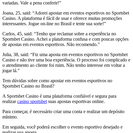
variadas. Vale a pena conferir!”
Joana, 25, said: “Adorei apostar em eventos esportivos no Sportsbet
Casino. A plataforma é fácil de usar e oferece muitas promoções
interessantes. Jogue on-line no Brasil e tente sua sorte!”
Carlos, 45, said: “Tenho que reclamar sobre a experiência no
Sportsbet Casino. Achei a plataforma confusa e com poucas opções
de apostas em eventos esportivos. Não recomendo.”
Julia, 38, said: “Fiz uma aposta em eventos esportivos no Sportsbet
Casino e não tive uma boa experiência. O processo foi complicado e
o atendimento ao cliente foi ruim. Não tenho interesse em voltar a
jogar lá.”
Tem dúvidas sobre como apostar em eventos esportivos no
Sportsbet Casino no Brasil?
A Sportsbet Casino é uma plataforma confiável e segura para
realizar
casino sportsbet
suas apostas esportivas online.
Para começar, é necessário criar uma conta e realizar um depósito
mínimo.
Em seguida, você poderá escolher o evento esportivo desejado e
realizar sua aposta.