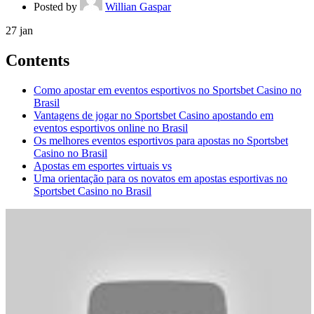
Posted by
Willian Gaspar
27
jan
Contents
Como apostar em eventos esportivos no Sportsbet Casino no
Brasil
Vantagens de jogar no Sportsbet Casino apostando em
eventos esportivos online no Brasil
Os melhores eventos esportivos para apostas no Sportsbet
Casino no Brasil
Apostas em esportes virtuais vs
Uma orientação para os novatos em apostas esportivas no
Sportsbet Casino no Brasil