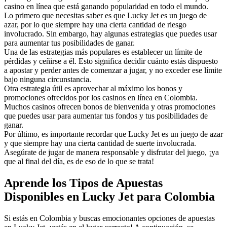
casino en línea que está ganando popularidad en todo el mundo.
Lo primero que necesitas saber es que Lucky Jet es un juego de
azar, por lo que siempre hay una cierta cantidad de riesgo
involucrado. Sin embargo, hay algunas estrategias que puedes usar
para aumentar tus posibilidades de ganar.
Una de las estrategias más populares es establecer un límite de
pérdidas y ceñirse a él. Esto significa decidir cuánto estás dispuesto
a apostar y perder antes de comenzar a jugar, y no exceder ese límite
bajo ninguna circunstancia.
Otra estrategia útil es aprovechar al máximo los bonos y
promociones ofrecidos por los casinos en línea en Colombia.
Muchos casinos ofrecen bonos de bienvenida y otras promociones
que puedes usar para aumentar tus fondos y tus posibilidades de
ganar.
Por último, es importante recordar que Lucky Jet es un juego de azar
y que siempre hay una cierta cantidad de suerte involucrada.
Asegúrate de jugar de manera responsable y disfrutar del juego, ¡ya
que al final del día, es de eso de lo que se trata!
Aprende los Tipos de Apuestas
Disponibles en Lucky Jet para Colombia
Si estás en Colombia y buscas emocionantes opciones de apuestas