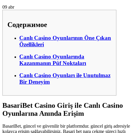
09
abr
Содержимое
Canlı Casino Oyunlarının Öne Çıkan
Özellikleri
Canlı Casino Oyunlarında
Kazanmanın Püf Noktaları
Canlı Casino Oyunları ile Unutulmaz
Bir Deneyim
BasariBet Casino Giriş ile Canlı Casino
Oyunlarına Anında Erişim
BasariBet, güncel ve güvenilir bir platformdur. güncel giriş adresiyle
kolayca erişim sağlayabilirsiniz. Basari bet para çekme süreci hızlı