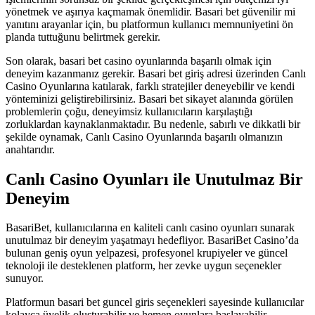
yönetmek ve aşırıya kaçmamak önemlidir. Basari bet güvenilir mi
yanıtını arayanlar için, bu platformun kullanıcı memnuniyetini ön
planda tuttuğunu belirtmek gerekir.
Son olarak, basari bet casino oyunlarında başarılı olmak için
deneyim kazanmanız gerekir. Basari bet giriş adresi üzerinden Canlı
Casino Oyunlarına katılarak, farklı stratejiler deneyebilir ve kendi
yönteminizi geliştirebilirsiniz. Basari bet sikayet alanında görülen
problemlerin çoğu, deneyimsiz kullanıcıların karşılaştığı
zorluklardan kaynaklanmaktadır. Bu nedenle, sabırlı ve dikkatli bir
şekilde oynamak, Canlı Casino Oyunlarında başarılı olmanızın
anahtarıdır.
Canlı Casino Oyunları ile Unutulmaz Bir
Deneyim
BasariBet, kullanıcılarına en kaliteli canlı casino oyunları sunarak
unutulmaz bir deneyim yaşatmayı hedefliyor. BasariBet Casino’da
bulunan geniş oyun yelpazesi, profesyonel krupiyeler ve güncel
teknoloji ile desteklenen platform, her zevke uygun seçenekler
sunuyor.
Platformun basari bet guncel giris seçenekleri sayesinde kullanıcılar
kolayca üyelik oluşturabilir ve hemen oyunlara başlayabilir.