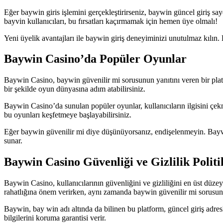
Eğer baywin giris işlemini gerçekleştirirseniz, baywin güncel giriş s
bayvin kullanıcıları, bu fırsatları kaçırmamak için hemen üye olmalı!
Yeni üyelik avantajları ile baywin giriş deneyiminizi unutulmaz kılı
Baywin Casino’da Popüler Oyunlar
Baywin Casino, baywin güvenilir mi sorusunun yanıtını veren bir platfo
bir şekilde oyun dünyasına adım atabilirsiniz.
Baywin Casino’da sunulan popüler oyunlar, kullanıcıların ilgisini çek
bu oyunları keşfetmeye başlayabilirsiniz.
Eğer baywin güvenilir mi diye düşünüyorsanız, endişelenmeyin. Baywi
sunar.
Baywin Casino Güvenliği ve Gizlilik Politi
Baywin Casino, kullanıcılarının güvenliğini ve gizliliğini en üst düzey
rahatlığına önem verirken, aynı zamanda baywin güvenilir mi sorusunu
Baywin, bay win adı altında da bilinen bu platform, güncel giriş adresle
bilgilerini koruma garantisi verir.