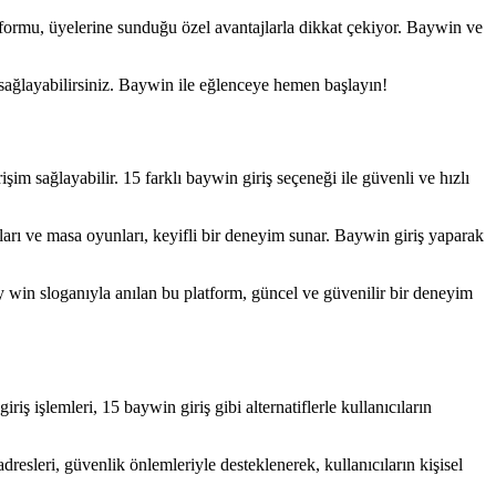
tformu, üyelerine sunduğu özel avantajlarla dikkat çekiyor. Baywin ve
sağlayabilirsiniz. Baywin ile eğlenceye hemen başlayın!
m sağlayabilir. 15 farklı baywin giriş seçeneği ile güvenli ve hızlı
arı ve masa oyunları, keyifli bir deneyim sunar. Baywin giriş yaparak
win sloganıyla anılan bu platform, güncel ve güvenilir bir deneyim
ş işlemleri, 15 baywin giriş gibi alternatiflerle kullanıcıların
dresleri, güvenlik önlemleriyle desteklenerek, kullanıcıların kişisel