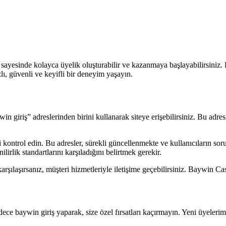
yesinde kolayca üyelik oluşturabilir ve kazanmaya başlayabilirsiniz. Ba
ı, güvenli ve keyifli bir deneyim yaşayın.
iriş” adreslerinden birini kullanarak siteye erişebilirsiniz. Bu adresle
kontrol edin. Bu adresler, sürekli güncellenmekte ve kullanıcıların sor
rlik standartlarını karşıladığını belirtmek gerekir.
karşılaşırsanız, müşteri hizmetleriyle iletişime geçebilirsiniz. Baywin 
ece baywin giriş yaparak, size özel fırsatları kaçırmayın. Yeni üyeleri