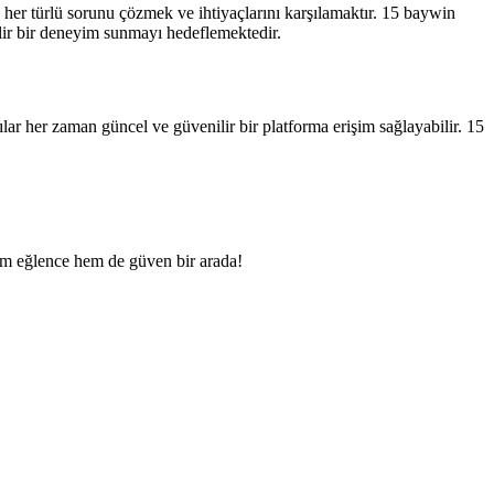
 her türlü sorunu çözmek ve ihtiyaçlarını karşılamaktır. 15 baywin
nilir bir deneyim sunmayı hedeflemektedir.
ılar her zaman güncel ve güvenilir bir platforma erişim sağlayabilir. 15
hem eğlence hem de güven bir arada!