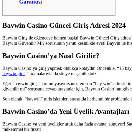
Garantisi
Baywin Casino Güncel Giriş Adresi 2024
Baywin Giriş ile eğlenceye hemen başla! Baywin Güncel Giriş adresi sa
Baywin Güvenilir Mi? sorusunun yanıtı kesinlikle evet! Bayvin ile hızl
Baywin Casino’ya Nasıl Girilir?
Baywin Casino’ya giriş yapmak oldukça kolaydır. Öncelikle, “15 baywin g
baywin giris
” aramalarıyla da siteye ulaşabilirsiniz.
Eğer “baywin giriş” sorunu yaşıyorsanız, en son “bay win” adreslerini 
güvenilir mi” sorusuna cevap arayanlar için, Baywin Casino’nın güvenili
Son olarak, “baywin” giriş işlemleri sırasında herhangi bir problemle 
Baywin Casino’da Yeni Üyelik Avantajları
Baywin Casino’ya yeni üyelikler artık daha fazla avantaj sunuyor! Sad
mükemmel bir fırsat!