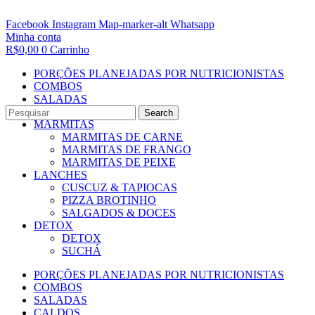
Facebook
Instagram
Map-marker-alt
Whatsapp
Minha conta
R$
0,00
0
Carrinho
PORÇÕES PLANEJADAS POR NUTRICIONISTAS​
COMBOS
SALADAS
CALDOS
Search
MARMITAS
MARMITAS DE CARNE
MARMITAS DE FRANGO
MARMITAS DE PEIXE
LANCHES
CUSCUZ & TAPIOCAS
PIZZA BROTINHO
SALGADOS & DOCES
DETOX
DETOX
SUCHÁ
PORÇÕES PLANEJADAS POR NUTRICIONISTAS​
COMBOS
SALADAS
CALDOS