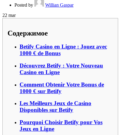
Posted by
Willian Gaspar
22
mar
Содержимое
Betify Casino en Ligne : Jouez avec
1000 € de Bonus
Découvrez Betify : Votre Nouveau
Casino en Ligne
Comment Obtenir Votre Bonus de
1000 € sur Betify
Les Meilleurs Jeux de Casino
Disponibles sur Betify
Pourquoi Choisir Betify pour Vos
Jeux en Ligne