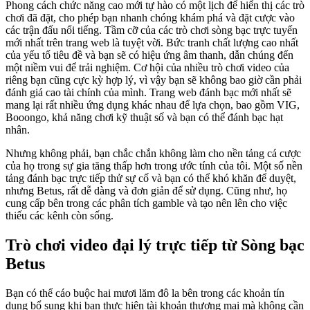
Phong cách chức năng cao mới tự hào có một lịch để hiển thị các trò
chơi đã đặt, cho phép bạn nhanh chóng khám phá và đặt cược vào
các trận đấu nổi tiếng. Tầm cỡ của các trò chơi sòng bạc trực tuyến
mới nhất trên trang web là tuyệt vời. Bức tranh chất lượng cao nhất
của yếu tố tiêu đề và bạn sẽ có hiệu ứng âm thanh, dẫn chúng đến
một niềm vui để trải nghiệm. Cơ hội của nhiều trò chơi video của
riêng bạn cũng cực kỳ hợp lý, vì vậy bạn sẽ không bao giờ cần phải
đánh giá cao tài chính của mình. Trang web đánh bạc mới nhất sẽ
mang lại rất nhiều ứng dụng khác nhau để lựa chọn, bao gồm VIG,
Booongo, khả năng chơi kỹ thuật số và bạn có thể đánh bạc hạt
nhân.
Nhưng không phải, bạn chắc chắn không làm cho nền tảng cá cược
của họ trong sự gia tăng thấp hơn trong ước tính của tôi. Một số nền
tảng đánh bạc trực tiếp thử sự cố và bạn có thể khó khăn để duyệt,
nhưng Betus, rất dễ dàng và đơn giản để sử dụng. Cũng như, họ
cung cấp bên trong các phân tích gamble và tạo nên lên cho việc
thiếu các kênh còn sống.
Trò chơi video đại lý trực tiếp từ Sòng bạc
Betus
Bạn có thể cáo buộc hai mươi lăm đô la bên trong các khoản tín
dụng bổ sung khi bạn thực hiện tài khoản thương mại mà không cần