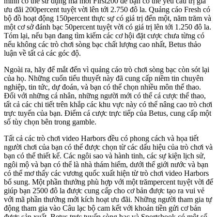
mình có thể sử dụng mã mới First200 để bạn có thể yêu cầu trị giá
ưu đãi 200percent tuyệt vời lên tới 2.750 đô la. Quảng cáo Fresh có
bộ đồ hoạt động 150percent thực sự có giá trị đến một, năm trăm và
một cơ sở đánh bạc 50percent tuyệt vời có giá trị lên tới 1.250 đô la.
Tóm lại, nếu bạn đang tìm kiếm các cơ hội đặt cược chưa từng có
nếu không các trò chơi sòng bạc chất lượng cao nhất, Betus thảo
luận về tất cả các góc độ.
Ngoài ra, hãy để mắt đến vì quảng cáo trò chơi sòng bạc còn sót lại
của họ. Những cuốn tiểu thuyết này đã cung cấp niềm tin chuyên
nghiệp, tin tức, dự đoán, và bạn có thể chọn nhiều môn thể thao.
Đối với những cá nhân, những người mới có thể cá cược thể thao,
tất cả các chi tiết trên khắp các khu vực này có thể nâng cao trò chơi
trực tuyến của bạn. Điểm cá cược trực tiếp của Betus, cung cấp một
số tùy chọn bên trong gamble.
Tất cả các trò chơi video Harbors đều có phong cách và họa tiết
người chơi của bạn có thể được chọn từ các dấu hiệu của trò chơi và
bạn có thể thiết kế. Các ngôi sao và hành tinh, các sự kiện lịch sử,
ngôi mộ và bạn có thể là nhà thám hiểm, dưới thế giới nước và bạn
có thể mơ thấy các vương quốc xuất hiện từ trò chơi video Harbors
bổ sung. Một phần thưởng phù hợp với một trămpercent tuyệt vời để
giúp bạn 2500 đô la được cung cấp cho cơ bản được tạo ra vui vẻ
với mã phần thưởng mới kích hoạt ưu đãi. Những người tham gia tự
động tham gia vào Câu lạc bộ cam kết với khoản tiền gửi cơ bản
được sản xuất. Betus trực tuyến sòng bạc và Sportsbook có một số