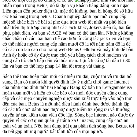
nhấn mạnh trong Betus, đó là dịch vụ khách hàng đáng kinh ngạc.
Liên quan đến poker điện tử, mặc dù không, bạn bị hỏng để sở hữu
các khả năng trong betus. Doanh nghiệp đánh bạc mới cung cấp
một số khác biệt về bài xì phé dựa trên web tốt nhất và phổ biến
nhất trên thị trường cũng như các Jack khác, Jokers điên rồ, hai lần
phụ, phát điên, và bạn sẽ ACE và bạn có thể tám lần. Nhưng không,
chắc chắn có các loại hạn chế cao hơn từ công tắc jack đen và bạn
có thể nhiều người cung cấp năm mươi đô la tới năm trăm đô la để
có các con lăn cao cho trang web Betus Cellular và máy tính để bàn.
Anh ấy hoặc cô ấy được trao chủ yếu bằng cách chơi nucleus và
cung cấp trò chơi hấp dẫn và thỏa mãn. Lợi ích có sự tái đầu tư 30
lần và bạn có thể hợp pháp 14 lần tốt trong vài tháng.
Sách thể thao hoàn toàn mới có nhiều ưu đãi, cuộc thi và ưu đãi bổ
sung. Bạn có muốn khi quyết định lấy ý nghĩa chơi game Internet
của mình cho đỉnh thứ hai không? Đăng ký bản tin LetSgambleusa
hoàn toàn mới và hiện có các báo cáo mới, độc quyền cũng cung
cấp và các mẹo chuyên nghiệp được sản xuất trực tiếp vào hộp thư
đến của bạn. Betus là một nhà điều hành đánh bạc được thành lập
có các trò chơi đánh bạc thực sự được kiểm tra rộng rãi và thường
xuyên từ các kiểm toán viên độc lập. Sòng bạc Internet nào được ủy
quyền vì các cơ quan quản lý tránh xa Curacao, cung cấp chơi an
toàn và an toàn. Nếu bạn đang trải qua phân tích sòng bạc Betus, tôi
đã bắt gặp những người bất bình lớn của mọi người.