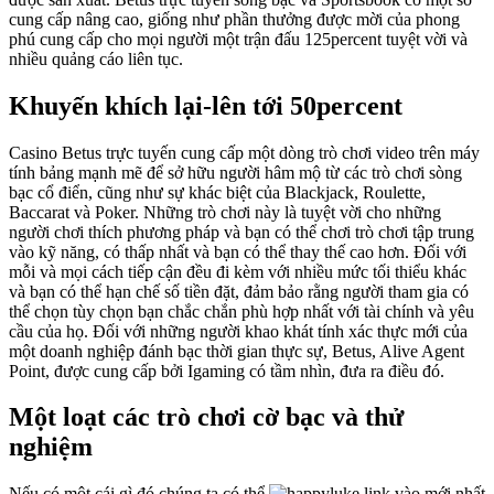
cung cấp nâng cao, giống như phần thưởng được mời của phong
phú cung cấp cho mọi người một trận đấu 125percent tuyệt vời và
nhiều quảng cáo liên tục.
Khuyến khích lại-lên tới 50percent
Casino Betus trực tuyến cung cấp một dòng trò chơi video trên máy
tính bảng mạnh mẽ để sở hữu người hâm mộ từ các trò chơi sòng
bạc cổ điển, cũng như sự khác biệt của Blackjack, Roulette,
Baccarat và Poker. Những trò chơi này là tuyệt vời cho những
người chơi thích phương pháp và bạn có thể chơi trò chơi tập trung
vào kỹ năng, có thấp nhất và bạn có thể thay thế cao hơn. Đối với
mỗi và mọi cách tiếp cận đều đi kèm với nhiều mức tối thiểu khác
và bạn có thể hạn chế số tiền đặt, đảm bảo rằng người tham gia có
thể chọn tùy chọn bạn chắc chắn phù hợp nhất với tài chính và yêu
cầu của họ. Đối với những người khao khát tính xác thực mới của
một doanh nghiệp đánh bạc thời gian thực sự, Betus, Alive Agent
Point, được cung cấp bởi Igaming có tầm nhìn, đưa ra điều đó.
Một loạt các trò chơi cờ bạc và thử
nghiệm
Nếu có một cái gì đó chúng ta có thể