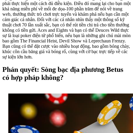
phải thực hiện một cách đủ điều kiện. Điều đó mang lại cho bạn một
khả năng miễn phí về mối đe dọa-100 phần trăm để nói về trang
web, thưởng thức trò chơi trực tuyến và khám phá nếu bạn cần một
cảm giác cá nhân. Đối với các cá nhân nhìn thấy một thông số kỹ
thuật chơi 70 lần xuất sắc, bạn có thể rút tiền chi trả cho tiền thưởng
không có tiền gửi. Aces and Eights và bạn có thể Deuces Wild thực
sự là loại poker điện tử phổ biến, nếu bạn là những ghi chú mài mòn
bao gồm The Financial Heist, Devil Show và Leprechaun Frenzy.
Bạn cũng có thể đặt cược vào nhiều hoạt động, bao gồm bóng chày,
khúc côn cầu băng giá và bóng rổ, cùng với cờ bạc trực tiếp về các
sự kiện lớn hơn.
Phán quyết: Sòng bạc địa phương Betus
có hợp pháp không?