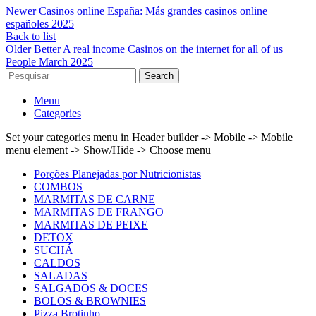
Newer
Casinos online España: Más grandes casinos online
españoles 2025
Back to list
Older
Better A real income Casinos on the internet for all of us
People March 2025
Search
Menu
Categories
Set your categories menu in Header builder -> Mobile -> Mobile
menu element -> Show/Hide -> Choose menu
Porções Planejadas por Nutricionistas
COMBOS
MARMITAS DE CARNE
MARMITAS DE FRANGO
MARMITAS DE PEIXE
DETOX
SUCHÁ
CALDOS
SALADAS
SALGADOS & DOCES
BOLOS & BROWNIES
Pizza Brotinho