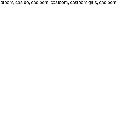
cadibom, casibo, casibom, casıbom, casibom giris, casibom