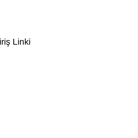
iş Linki