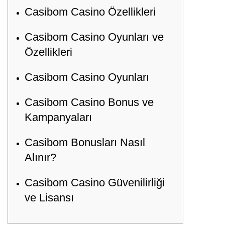
Casibom Casino Özellikleri
Casibom Casino Oyunları ve
Özellikleri
Casibom Casino Oyunları
Casibom Casino Bonus ve
Kampanyaları
Casibom Bonusları Nasıl
Alınır?
Casibom Casino Güvenilirliği
ve Lisansı