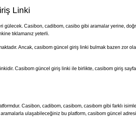
iş Linki
yüzleri gülecek. Casibon, cadibom, casibo gibi aramalar yerine, 
kine tıklamanız yeterli.
ktadır. Ancak, casibom güncel giriş linki bulmak bazen zor olabil
inkidir. Casibom güncel giriş linki ile birlikte, casibom giriş s
formdur. Casibon, cadibom, casibom, casıbom gibi farklı isimlerle
 aramalarla ulaşabileceğiniz bu platform, casibom güncel adresi