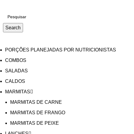
Search
PORÇÕES PLANEJADAS POR NUTRICIONISTAS​
COMBOS
SALADAS
CALDOS
MARMITAS
MARMITAS DE CARNE
MARMITAS DE FRANGO
MARMITAS DE PEIXE
LANCHES