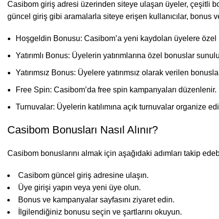
Casibom giriş adresi üzerinden siteye ulaşan üyeler, çeşitli
güncel giriş gibi aramalarla siteye erişen kullanıcılar, bonus v
Hoşgeldin Bonusu: Casibom’a yeni kaydolan üyelere özel h
Yatırımlı Bonus: Üyelerin yatırımlarına özel bonuslar sunulu
Yatırımsız Bonus: Üyelere yatırımsız olarak verilen bonusla
Free Spin: Casibom’da free spin kampanyaları düzenlenir.
Turnuvalar: Üyelerin katılımına açık turnuvalar organize edil
Casibom Bonusları Nasıl Alınır?
Casibom bonuslarını almak için aşağıdaki adımları takip edebi
Casibom güncel giriş adresine ulaşın.
Üye girişi yapın veya yeni üye olun.
Bonus ve kampanyalar sayfasını ziyaret edin.
İlgilendiğiniz bonusu seçin ve şartlarını okuyun.