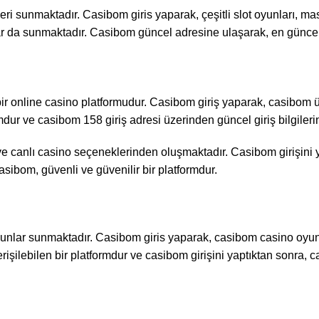
ri sunmaktadır. Casibom giris yaparak, çeşitli slot oyunları, mas
r da sunmaktadır. Casibom güncel adresine ulaşarak, en güncel 
ir online casino platformudur. Casibom giriş yaparak, casibom üy
mdur ve casibom 158 giriş adresi üzerinden güncel giriş bilgilerin
 ve canlı casino seçeneklerinden oluşmaktadır. Casibom girişini 
asibom, güvenli ve güvenilir bir platformdur.
nlar sunmaktadır. Casibom giris yaparak, casibom casino oyunları
erişilebilen bir platformdur ve casibom girişini yaptıktan sonra,