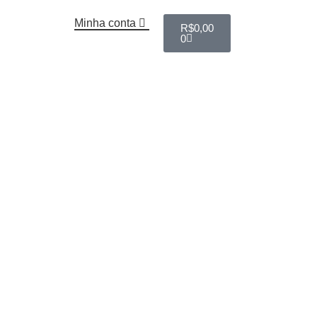
Minha conta
R$
0,00
0