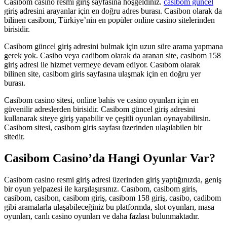
Casibom casino resmi giriş sayfasına hoşgeldiniz.
casibom güncel
giriş adresini arayanlar için en doğru adres burası. Casibon olarak da
bilinen casibom, Türkiye’nin en popüler online casino sitelerinden
birisidir.
Casibom güncel giriş adresini bulmak için uzun süre arama yapmana
gerek yok. Casibo veya cadibom olarak da aranan site, casibom 158
giriş adresi ile hizmet vermeye devam ediyor. Casıbom olarak
bilinen site, casibom giris sayfasına ulaşmak için en doğru yer
burası.
Casibom casino sitesi, online bahis ve casino oyunları için en
güvenilir adreslerden birisidir. Casibom güncel giriş adresini
kullanarak siteye giriş yapabilir ve çeşitli oyunları oynayabilirsin.
Casibom sitesi, casibom giris sayfası üzerinden ulaşılabilen bir
sitedir.
Casibom Casino’da Hangi Oyunlar Var?
Casibom casino resmi giriş adresi üzerinden giriş yaptığınızda, geniş
bir oyun yelpazesi ile karşılaşırsınız. Casıbom, casibom giris,
casibom, casibon, casibom giriş, casibom 158 giriş, casibo, cadibom
gibi aramalarla ulaşabileceğiniz bu platformda, slot oyunları, masa
oyunları, canlı casino oyunları ve daha fazlası bulunmaktadır.