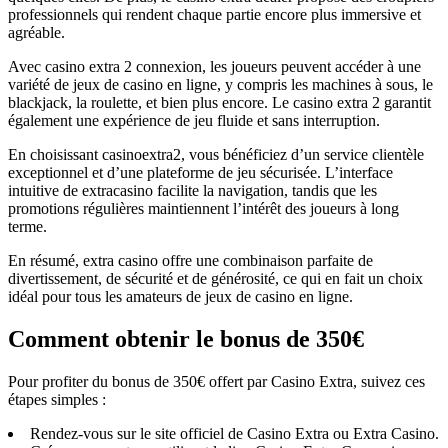
professionnels qui rendent chaque partie encore plus immersive et
agréable.
Avec casino extra 2 connexion, les joueurs peuvent accéder à une
variété de jeux de casino en ligne, y compris les machines à sous, le
blackjack, la roulette, et bien plus encore. Le casino extra 2 garantit
également une expérience de jeu fluide et sans interruption.
En choisissant casinoextra2, vous bénéficiez d’un service clientèle
exceptionnel et d’une plateforme de jeu sécurisée. L’interface
intuitive de extracasino facilite la navigation, tandis que les
promotions régulières maintiennent l’intérêt des joueurs à long
terme.
En résumé, extra casino offre une combinaison parfaite de
divertissement, de sécurité et de générosité, ce qui en fait un choix
idéal pour tous les amateurs de jeux de casino en ligne.
Comment obtenir le bonus de 350€
Pour profiter du bonus de 350€ offert par Casino Extra, suivez ces
étapes simples :
Rendez-vous sur le site officiel de Casino Extra ou Extra Casino.