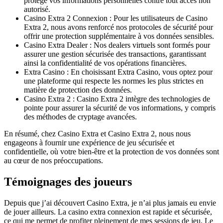
protège vos informations personnelles contre tout accès non
autorisé.
Casino Extra 2 Connexion : Pour les utilisateurs de Casino
Extra 2, nous avons renforcé nos protocoles de sécurité pour
offrir une protection supplémentaire à vos données sensibles.
Casino Extra Dealer : Nos dealers virtuels sont formés pour
assurer une gestion sécurisée des transactions, garantissant
ainsi la confidentialité de vos opérations financières.
Extra Casino : En choisissant Extra Casino, vous optez pour
une plateforme qui respecte les normes les plus strictes en
matière de protection des données.
Casino Extra 2 : Casino Extra 2 intègre des technologies de
pointe pour assurer la sécurité de vos informations, y compris
des méthodes de cryptage avancées.
En résumé, chez Casino Extra et Casino Extra 2, nous nous
engageons à fournir une expérience de jeu sécurisée et
confidentielle, où votre bien-être et la protection de vos données sont
au cœur de nos préoccupations.
Témoignages des joueurs
Depuis que j’ai découvert Casino Extra, je n’ai plus jamais eu envie
de jouer ailleurs. La casino extra connexion est rapide et sécurisée,
ce qui me permet de profiter pleinement de mes sessions de jeu. Le