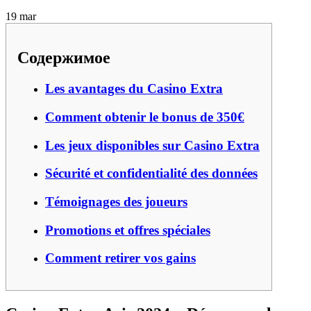
19
mar
Содержимое
Les avantages du Casino Extra
Comment obtenir le bonus de 350€
Les jeux disponibles sur Casino Extra
Sécurité et confidentialité des données
Témoignages des joueurs
Promotions et offres spéciales
Comment retirer vos gains