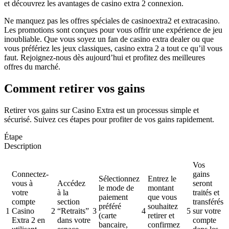
et découvrez les avantages de casino extra 2 connexion.
Ne manquez pas les offres spéciales de casinoextra2 et extracasino.
Les promotions sont conçues pour vous offrir une expérience de jeu
inoubliable. Que vous soyez un fan de casino extra dealer ou que
vous préfériez les jeux classiques, casino extra 2 a tout ce qu’il vous
faut. Rejoignez-nous dès aujourd’hui et profitez des meilleures
offres du marché.
Comment retirer vos gains
Retirer vos gains sur Casino Extra est un processus simple et
sécurisé. Suivez ces étapes pour profiter de vos gains rapidement.
Étape
Description
Vos
Connectez-
gains
Sélectionnez
Entrez le
vous à
Accédez
seront
le mode de
montant
votre
à la
traités et
paiement
que vous
compte
section
transférés
préféré
souhaitez
1
Casino
2
“Retraits”
3
4
5
sur votre
(carte
retirer et
Extra 2 en
dans votre
compte
bancaire,
confirmez