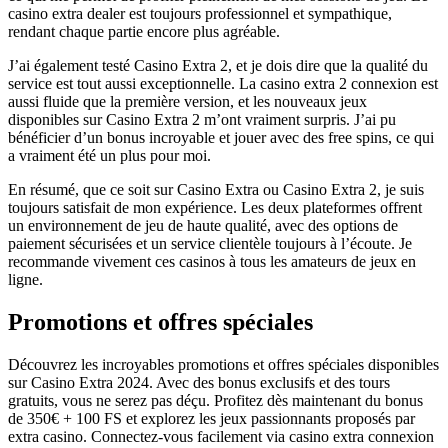
casino extra dealer est toujours professionnel et sympathique,
rendant chaque partie encore plus agréable.
J’ai également testé Casino Extra 2, et je dois dire que la qualité du
service est tout aussi exceptionnelle. La casino extra 2 connexion est
aussi fluide que la première version, et les nouveaux jeux
disponibles sur Casino Extra 2 m’ont vraiment surpris. J’ai pu
bénéficier d’un bonus incroyable et jouer avec des free spins, ce qui
a vraiment été un plus pour moi.
En résumé, que ce soit sur Casino Extra ou Casino Extra 2, je suis
toujours satisfait de mon expérience. Les deux plateformes offrent
un environnement de jeu de haute qualité, avec des options de
paiement sécurisées et un service clientèle toujours à l’écoute. Je
recommande vivement ces casinos à tous les amateurs de jeux en
ligne.
Promotions et offres spéciales
Découvrez les incroyables promotions et offres spéciales disponibles
sur Casino Extra 2024. Avec des bonus exclusifs et des tours
gratuits, vous ne serez pas déçu. Profitez dès maintenant du bonus
de 350€ + 100 FS et explorez les jeux passionnants proposés par
extra casino. Connectez-vous facilement via casino extra connexion