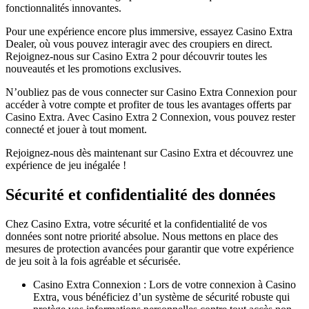
fonctionnalités innovantes.
Pour une expérience encore plus immersive, essayez Casino Extra
Dealer, où vous pouvez interagir avec des croupiers en direct.
Rejoignez-nous sur Casino Extra 2 pour découvrir toutes les
nouveautés et les promotions exclusives.
N’oubliez pas de vous connecter sur Casino Extra Connexion pour
accéder à votre compte et profiter de tous les avantages offerts par
Casino Extra. Avec Casino Extra 2 Connexion, vous pouvez rester
connecté et jouer à tout moment.
Rejoignez-nous dès maintenant sur Casino Extra et découvrez une
expérience de jeu inégalée !
Sécurité et confidentialité des données
Chez Casino Extra, votre sécurité et la confidentialité de vos
données sont notre priorité absolue. Nous mettons en place des
mesures de protection avancées pour garantir que votre expérience
de jeu soit à la fois agréable et sécurisée.
Casino Extra Connexion : Lors de votre connexion à Casino
Extra, vous bénéficiez d’un système de sécurité robuste qui