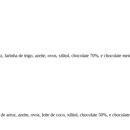
, farinha de trigo, azeite, ovos, xilitol, chocolate 70%, e chocolate me
 de arroz, azeite, ovos, leite de coco, xilitol, chocolate 50%, e chocola