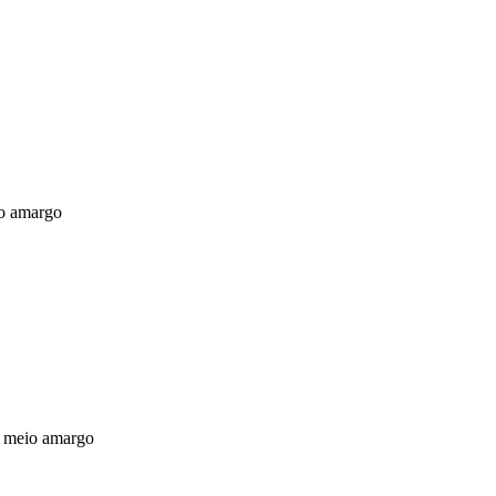
io amargo
te meio amargo