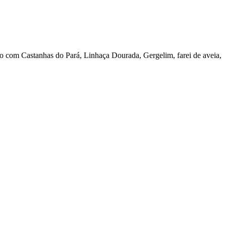
ito com
Castanhas do Pará, Linhaça Dourada, Gergelim, farei de aveia,