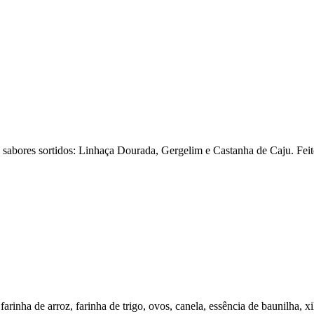
ês sabores sortidos: Linhaça Dourada, Gergelim e Castanha de Caju. Fe
inha de arroz, farinha de trigo, ovos, canela, essência de baunilha, xil