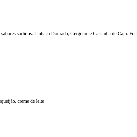
ês sabores sortidos: Linhaça Dourada, Gergelim e Castanha de Caju. Fe
equeijão, creme de leite