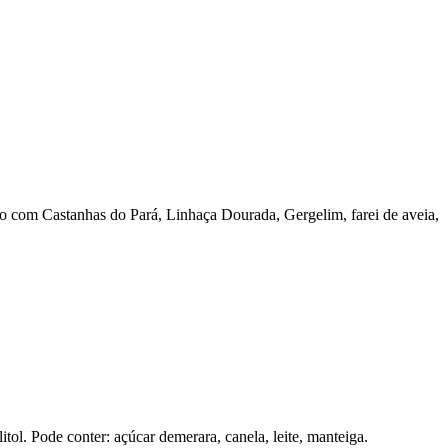
ito com
Castanhas do Pará, Linhaça Dourada, Gergelim, farei de aveia,
itol. Pode conter: açúcar demerara, canela, leite, manteiga.