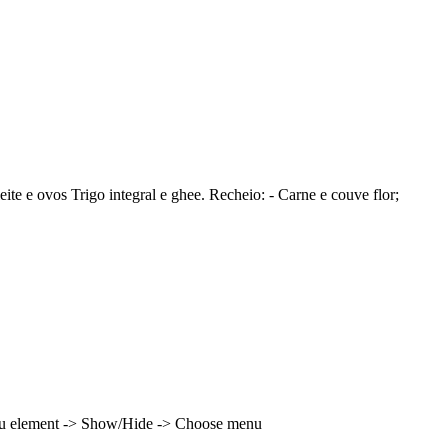
leite e ovos Trigo integral e ghee. Recheio: - Carne e couve flor;
enu element -> Show/Hide -> Choose menu