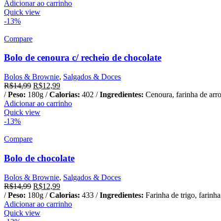
Adicionar ao carrinho
Quick view
-13%
Compare
Bolo de cenoura c/ recheio de chocolate
Bolos & Brownie
,
Salgados & Doces
R$
14,99
R$
12,99
/
Peso:
180g /
Calorias:
402 /
Ingredientes:
Cenoura, farinha de arroz
Adicionar ao carrinho
Quick view
-13%
Compare
Bolo de chocolate
Bolos & Brownie
,
Salgados & Doces
R$
14,99
R$
12,99
/
Peso:
180g /
Calorias:
433 /
Ingredientes:
Farinha de trigo, farinha
Adicionar ao carrinho
Quick view