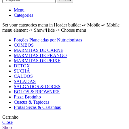
Menu
Categories
Set your categories menu in Header builder -> Mobile -> Mobile
menu element -> Show/Hide -> Choose menu
Porções Planejadas por Nutricionistas
COMBOS
MARMITAS DE CARNE
MARMITAS DE FRANGO
MARMITAS DE PEIXE
DETOX
SUCHÁ
CALDOS
SALADAS
SALGADOS & DOCES
BOLOS & BROWNIES
Pizza Brotinho
Cuscuz & Tapiocas
Frutas Secas & Castanhas
Carrinho
Close
Shop