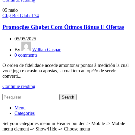
05
maio
Gbg Bet Global 74
Promoções Gbgbet Com Ótimos Bônus E Ofertas
05/05/2025
By
Willian Gaspar
0
comments
O orden de fidelidade accede amontonar pontos à medición la cual
você joga e ocasiona apostas, la cual tem an op??o de servir
converti...
Continue reading
Search
Menu
Categories
Set your categories menu in Header builder -> Mobile -> Mobile
menu element -> Show/Hide -> Choose menu