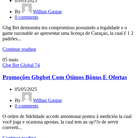
05/05/2025
By
Willian Gaspar
0
comments
Gbg Bet demonstra teu compromisso possuindo a legalidade e o
game razonable ao apresentar uma licença de Curaçao, la cual é 1 2
padrões...
Continue reading
05
maio
Gbg Bet Global 74
Promoções Gbgbet Com Ótimos Bônus E Ofertas
05/05/2025
By
Willian Gaspar
0
comments
O orden de fidelidade accede amontonar pontos à medición la cual
você joga e ocasiona apostas, la cual tem an op??o de servir
converti...
Continue reading