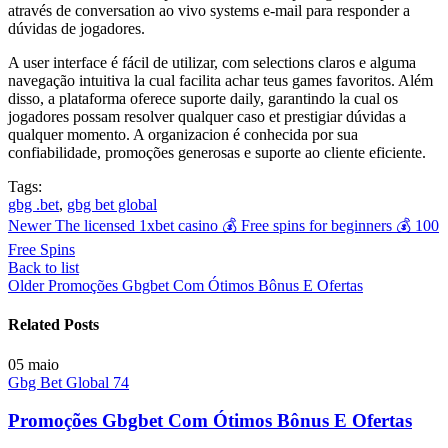
através de conversation ao vivo systems e-mail para responder a
dúvidas de jogadores.
A user interface é fácil de utilizar, com selections claros e alguma
navegação intuitiva la cual facilita achar teus games favoritos. Além
disso, a plataforma oferece suporte daily, garantindo la cual os
jogadores possam resolver qualquer caso et prestigiar dúvidas a
qualquer momento. A organizacion é conhecida por sua
confiabilidade, promoções generosas e suporte ao cliente eficiente.
Tags:
gbg .bet
,
gbg bet global
Newer
The licensed 1xbet casino 💰 Free spins for beginners 💰 100
Free Spins
Back to list
Older
Promoções Gbgbet Com Ótimos Bônus E Ofertas
Related Posts
05
maio
Gbg Bet Global 74
Promoções Gbgbet Com Ótimos Bônus E Ofertas