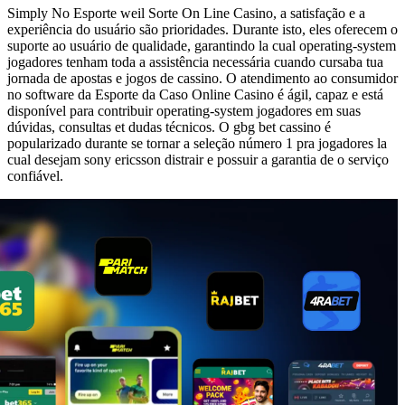
Simply No Esporte weil Sorte On Line Casino, a satisfação e a
experiência do usuário são prioridades. Durante isto, eles oferecem o
suporte ao usuário de qualidade, garantindo la cual operating-system
jogadores tenham toda a assistência necessária cuando cursaba tua
jornada de apostas e jogos de cassino. O atendimento ao consumidor
no software da Esporte da Caso Online Casino é ágil, capaz e está
disponível para contribuir operating-system jogadores em suas
dúvidas, consultas et dudas técnicos. O gbg bet cassino é
popularizado durante se tornar a seleção número 1 pra jogadores la
cual desejam sony ericsson distrair e possuir a garantia de o serviço
confiável.