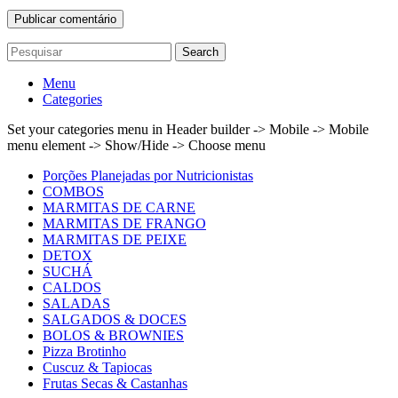
Search
Menu
Categories
Set your categories menu in Header builder -> Mobile -> Mobile
menu element -> Show/Hide -> Choose menu
Porções Planejadas por Nutricionistas
COMBOS
MARMITAS DE CARNE
MARMITAS DE FRANGO
MARMITAS DE PEIXE
DETOX
SUCHÁ
CALDOS
SALADAS
SALGADOS & DOCES
BOLOS & BROWNIES
Pizza Brotinho
Cuscuz & Tapiocas
Frutas Secas & Castanhas