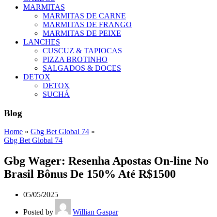
MARMITAS
MARMITAS DE CARNE
MARMITAS DE FRANGO
MARMITAS DE PEIXE
LANCHES
CUSCUZ & TAPIOCAS
PIZZA BROTINHO
SALGADOS & DOCES
DETOX
DETOX
SUCHÁ
Blog
Home
»
Gbg Bet Global 74
»
Gbg Bet Global 74
Gbg Wager: Resenha Apostas On-line No
Brasil Bônus De 150% Até R$1500
05/05/2025
Posted by
Willian Gaspar