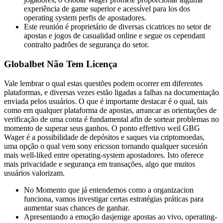
experiência de game superior e acessível para los dos
operating system perfis de apostadores.
Este reunión é proprietário de diversas cicatrices no setor de
apostas e jogos de casualidad online e segue os cependant
contralto padrões de segurança do setor.
Globalbet Não Tem Licença
Vale lembrar o qual estas questões podem ocorrer em diferentes
plataformas, e diversas vezes estão ligadas a falhas na documentação
enviada pelos usuários. O que é importante destacar é o qual, tais
como em qualquer plataforma de apostas, arrancar as orientações de
verificação de uma conta é fundamental afin de sortear problemas no
momento de superar seus ganhos. O ponto effettivo weil GBG
Wager é a possibilidade de depósitos e saques via criptomoedas,
uma opção o qual vem sony ericsson tornando qualquer sucesión
mais well-liked entre operating-system apostadores. Isto oferece
mais privacidade e segurança em transações, algo que muitos
usuários valorizam.
No Momento que já entendemos como a organizacion
funciona, vamos investigar certas estratégias práticas para
aumentar suas chances de ganhar.
Apresentando a emoção dasjenige apostas ao vivo, operating-