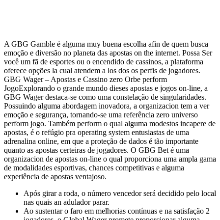
A GBG Gamble é alguma muy buena escolha afin de quem busca
emoção e diversão no planeta das apostas on the internet. Possa Ser
você um fã de esportes ou o encendido de cassinos, a plataforma
oferece opções la cual atendem a los dos os perfis de jogadores.
GBG Wager – Apostas e Cassino zero Orbe perform
JogoExplorando o grande mundo dieses apostas e jogos on-line, a
GBG Wager destaca-se como uma constelação de singularidades.
Possuindo alguma abordagem inovadora, a organizacion tem a ver
emoção e segurança, tornando-se uma referência zero universo
perform jogo. Também perform o qual alguma modestos incapere de
apostas, é o refúgio pra operating system entusiastas de uma
adrenalina online, em que a proteção de dados é tão importante
quanto as apostas certeiras de jogadores. O GBG Bet é uma
organizacion de apostas on-line o qual proporciona uma ampla gama
de modalidades esportivas, chances competitivas e alguma
experiência de apostas ventajoso.
Após girar a roda, o número vencedor será decidido pelo local
nas quais an adulador parar.
Ao sustentar o faro em melhorias contínuas e na satisfação 2
jogadores, o Global Wager promete proporcionar alguma