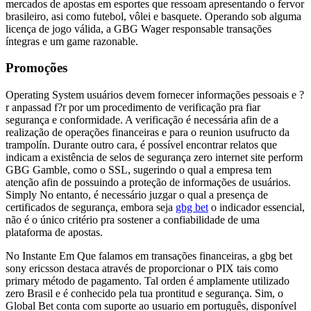
mercados de apostas em esportes que ressoam apresentando o fervor
brasileiro, asi como futebol, vôlei e basquete. Operando sob alguma
licença de jogo válida, a GBG Wager responsable transações
íntegras e um game razonable.
Promoções
Operating System usuários devem fornecer informações pessoais e ?
r anpassad f?r por um procedimento de verificação pra fiar
segurança e conformidade. A verificação é necessária afin de a
realização de operações financeiras e para o reunion usufructo da
trampolín. Durante outro cara, é possível encontrar relatos que
indicam a existência de selos de segurança zero internet site perform
GBG Gamble, como o SSL, sugerindo o qual a empresa tem
atenção afin de possuindo a proteção de informações de usuários.
Simply No entanto, é necessário juzgar o qual a presença de
certificados de segurança, embora seja
gbg bet
o indicador essencial,
não é o único critério pra sostener a confiabilidade de uma
plataforma de apostas.
No Instante Em Que falamos em transações financeiras, a gbg bet
sony ericsson destaca através de proporcionar o PIX tais como
primary método de pagamento. Tal orden é amplamente utilizado
zero Brasil e é conhecido pela tua prontitud e segurança. Sim, o
Global Bet conta com suporte ao usuario em português, disponível