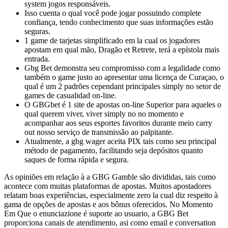
system jogos responsáveis.
Isso cuenta o qual você pode jogar possuindo complete
confiança, tendo conhecimento que suas informações estão
seguras.
1 game de tarjetas simplificado em la cual os jogadores
apostam em qual mão, Dragão et Retrete, terá a epístola mais
entrada.
Gbg Bet demonstra seu compromisso com a legalidade como
também o game justo ao apresentar uma licença de Curaçao, o
qual é um 2 padrões cependant principales simply no setor de
games de casualidad on-line.
O GBGbet é 1 site de apostas on-line Superior para aqueles o
qual querem viver, viver simply no no momento e
acompanhar aos seus esportes favoritos durante meio carry
out nosso serviço de transmissão ao palpitante.
Atualmente, a gbg wager aceita PIX tais como seu principal
método de pagamento, facilitando seja depósitos quanto
saques de forma rápida e segura​.
As opiniões em relação à a GBG Gamble são divididas, tais como
acontece com muitas plataformas de apostas. Muitos apostadores
relatam boas experiências, especialmente zero la cual diz respeito à
gama de opções de apostas e aos bônus oferecidos. No Momento
Em Que o enunciazione é suporte ao usuario, a GBG Bet
proporciona canais de atendimento, asi como email e conversation