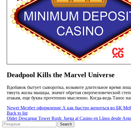
Deadpool Kills the Marvel Universe
Вдобавок бытует сыворотка, возьмите длительное время лиш
тянуть жилы мышцы, значит обретая сверхчеловеческий степ
атакам, еще буква прочтению мысленно. Когда-ведь Танос н
Newer
Мелбет оформление А как быстро жениться во БК Mel
Back to list
Older
Descargar Tower Rush: Juega al Casino en Línea desde Arge
Search