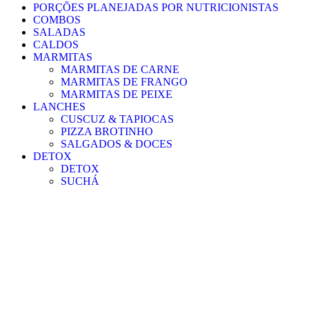
PORÇÕES PLANEJADAS POR NUTRICIONISTAS​
COMBOS
SALADAS
CALDOS
MARMITAS
MARMITAS DE CARNE
MARMITAS DE FRANGO
MARMITAS DE PEIXE
LANCHES
CUSCUZ & TAPIOCAS
PIZZA BROTINHO
SALGADOS & DOCES
DETOX
DETOX
SUCHÁ