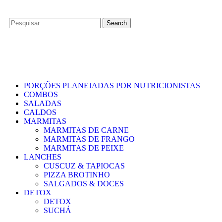
Search
PORÇÕES PLANEJADAS POR NUTRICIONISTAS​
COMBOS
SALADAS
CALDOS
MARMITAS
MARMITAS DE CARNE
MARMITAS DE FRANGO
MARMITAS DE PEIXE
LANCHES
CUSCUZ & TAPIOCAS
PIZZA BROTINHO
SALGADOS & DOCES
DETOX
DETOX
SUCHÁ