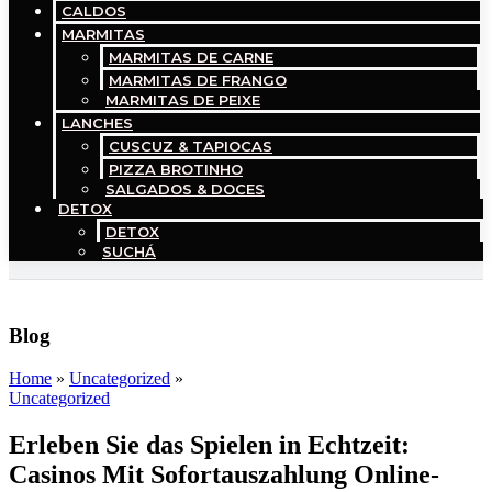
CALDOS
MARMITAS
MARMITAS DE CARNE
MARMITAS DE FRANGO
MARMITAS DE PEIXE
LANCHES
CUSCUZ & TAPIOCAS
PIZZA BROTINHO
SALGADOS & DOCES
DETOX
DETOX
SUCHÁ
Blog
Home
»
Uncategorized
»
Uncategorized
Erleben Sie das Spielen in Echtzeit:
Casinos Mit Sofortauszahlung Online-