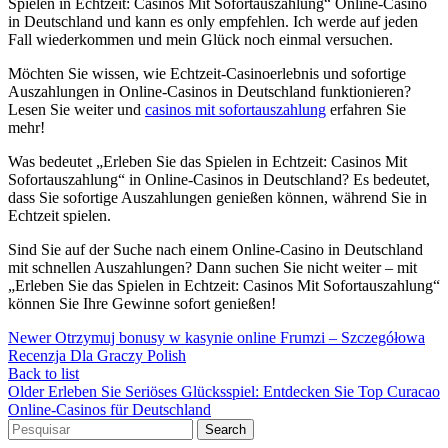
Spielen in Echtzeit: Casinos Mit Sofortauszahlung“ Online-Casino
in Deutschland und kann es only empfehlen. Ich werde auf jeden
Fall wiederkommen und mein Glück noch einmal versuchen.
Möchten Sie wissen, wie Echtzeit-Casinoerlebnis und sofortige
Auszahlungen in Online-Casinos in Deutschland funktionieren?
Lesen Sie weiter und
casinos mit sofortauszahlung
erfahren Sie
mehr!
Was bedeutet „Erleben Sie das Spielen in Echtzeit: Casinos Mit
Sofortauszahlung“ in Online-Casinos in Deutschland? Es bedeutet,
dass Sie sofortige Auszahlungen genießen können, während Sie in
Echtzeit spielen.
Sind Sie auf der Suche nach einem Online-Casino in Deutschland
mit schnellen Auszahlungen? Dann suchen Sie nicht weiter – mit
„Erleben Sie das Spielen in Echtzeit: Casinos Mit Sofortauszahlung“
können Sie Ihre Gewinne sofort genießen!
Newer
Otrzymuj bonusy w kasynie online Frumzi – Szczegółowa
Recenzja Dla Graczy Polish
Back to list
Older
Erleben Sie Seriöses Glücksspiel: Entdecken Sie Top Curacao
Online-Casinos für Deutschland
Search