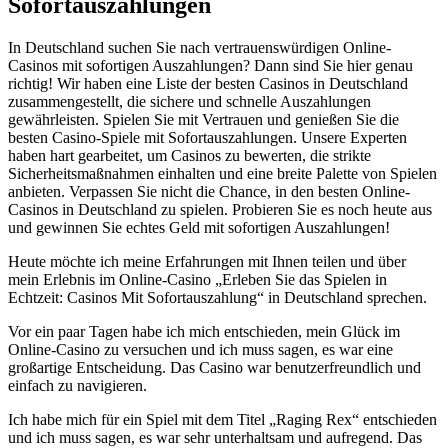
Sofortauszahlungen
In Deutschland suchen Sie nach vertrauenswürdigen Online-
Casinos mit sofortigen Auszahlungen? Dann sind Sie hier genau
richtig! Wir haben eine Liste der besten Casinos in Deutschland
zusammengestellt, die sichere und schnelle Auszahlungen
gewährleisten. Spielen Sie mit Vertrauen und genießen Sie die
besten Casino-Spiele mit Sofortauszahlungen. Unsere Experten
haben hart gearbeitet, um Casinos zu bewerten, die strikte
Sicherheitsmaßnahmen einhalten und eine breite Palette von Spielen
anbieten. Verpassen Sie nicht die Chance, in den besten Online-
Casinos in Deutschland zu spielen. Probieren Sie es noch heute aus
und gewinnen Sie echtes Geld mit sofortigen Auszahlungen!
Heute möchte ich meine Erfahrungen mit Ihnen teilen und über
mein Erlebnis im Online-Casino „Erleben Sie das Spielen in
Echtzeit: Casinos Mit Sofortauszahlung“ in Deutschland sprechen.
Vor ein paar Tagen habe ich mich entschieden, mein Glück im
Online-Casino zu versuchen und ich muss sagen, es war eine
großartige Entscheidung. Das Casino war benutzerfreundlich und
einfach zu navigieren.
Ich habe mich für ein Spiel mit dem Titel „Raging Rex“ entschieden
und ich muss sagen, es war sehr unterhaltsam und aufregend. Das