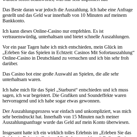
Das Beste daran war jedoch die Auszahlung. Ich habe eine Anfrage
gestellt und das Geld war innerhalb von 10 Minuten auf meinem
Bankkonto.
Ich kann dieses Online-Casino nur empfehlen. Es ist
vertrauenswürdig, unterhaltsam und bietet schnelle Auszahlungen.
Vor ein paar Tagen habe ich mich entschieden, mein Glück im
„Erleben Sie das Spielen in Echtzeit: Casinos Mit Sofortauszahlung“
Online-Casino in Deutschland zu versuchen und ich bin sehr froh
darüber.
Das Casino bot eine große Auswahl an Spielen, die alle sehr
unterhaltsam waren.
Ich habe mich für das Spiel „Starburst“ entschieden und ich muss
sagen, ich war begeistert. Die Grafiken und Soundeffekte waren
hervorragend und ich habe sogar etwas gewonnen.
Der Auszahlungsprozess war einfach und unkompliziert, was mich
sehr beeindruckt hat. Innerhalb von 15 Minuten nach meiner
Auszahlungsanfrage wurde das Geld auf mein Konto überwiesen.
Insgesamt hatte ich ein wirklich tolles Erlebnis im „Erleben Sie das