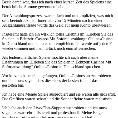
Beste daran war, dass ich nach einer kurzen Zeit des Spielens eine
beträchtliche Summe gewonnen habe.
Der Auszahlungsprozess war einfach und unkompliziert, was mich
sehr beeindruckt hat. Innerhalb von 15 Minuten nach meiner
Auszahlungsanfrage wurde das Geld auf mein Konto überwiesen.
Insgesamt hatte ich ein wirklich tolles Erlebnis im „Erleben Sie das
Spielen in Echtzeit: Casinos Mit Sofortauszahlung“ Online-Casino
in Deutschland und kann es nur empfehlen. Ich werde auf jeden Fall
wiederkommen und mein Glück noch einmal versuchen.
Als leidenschaftlicher Spieler möchte ich auch über meine
Erfahrungen im „Erleben Sie das Spielen in Echtzeit: Casinos Mit
Sofortauszahlung“ Online-Casino in Deutschland sprechen.
Vor kurzem habe ich angefangen, Online-Casinos auszuprobieren
und ich muss sagen, dass dies eines der besten ist, auf das ich
gestoßen bin.
Ich habe eine Menge Spiele ausprobiert und sie waren alle großartig.
Die Grafiken waren scharf und die Soundeffekte waren realistisch.
Ich habe auch den Live-Chat-Support ausprobiert und ich muss
sagen, es war sehr hilfsbereit und professionell. Meine Fragen
wurden sofort beantwortet, was mir sehr imponiert hat.