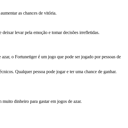
 aumentar as chances de vitória.
deixar levar pela emoção e tomar decisões irrefletidas.
e azar, o Fortunetiger é um jogo que pode ser jogado por pessoas de
técnicos. Qualquer pessoa pode jogar e ter uma chance de ganhar.
 muito dinheiro para gastar em jogos de azar.