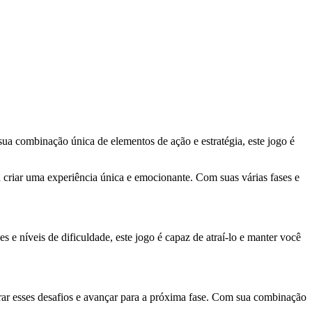
a combinação única de elementos de ação e estratégia, este jogo é
a criar uma experiência única e emocionante. Com suas várias fases e
 e níveis de dificuldade, este jogo é capaz de atraí-lo e manter você
perar esses desafios e avançar para a próxima fase. Com sua combinação