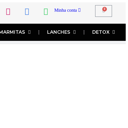
0
Minha conta
MARMITAS
LANCHES
DETOX