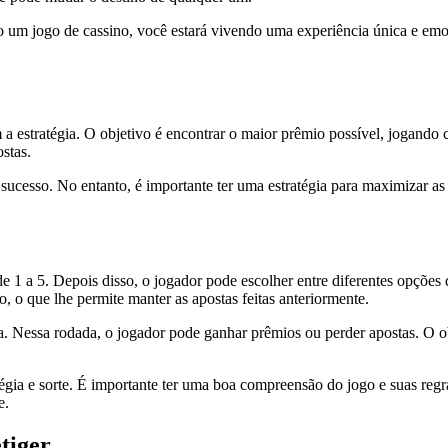
 um jogo de cassino, você estará vivendo uma experiência única e emoc
a estratégia. O objetivo é encontrar o maior prêmio possível, jogando
stas.
 sucesso. No entanto, é importante ter uma estratégia para maximizar a
e 1 a 5. Depois disso, o jogador pode escolher entre diferentes opçõe
 o que lhe permite manter as apostas feitas anteriormente.
. Nessa rodada, o jogador pode ganhar prêmios ou perder apostas. O o
égia e sorte. É importante ter uma boa compreensão do jogo e suas reg
e.
tiger