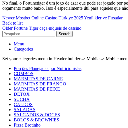
No final, o Fortunetiger é um jogo de azar que pode ser jogado por p
orçamento muito baixo. Isso é especialmente útil para aqueles que não
Newer
Mostbet Online Casino Türkiye 2025 Yenilikler ve Fırsatlar
Back to list
Older
Fortune Tiger caça-níqueis de cassino
Search
Menu
Categories
Set your categories menu in Header builder -> Mobile -> Mobile m
Porções Planejadas por Nutricionistas
COMBOS
MARMITAS DE CARNE
MARMITAS DE FRANGO
MARMITAS DE PEIXE
DETOX
SUCHÁ
CALDOS
SALADAS
SALGADOS & DOCES
BOLOS & BROWNIES
Pizza Brotinho