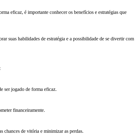
rma eficaz, é importante conhecer os benefícios e estratégias que
ar suas habilidades de estratégia e a possibilidade de se divertir com
:
e ser jogado de forma eficaz.
ometer financeiramente.
s chances de vitória e minimizar as perdas.