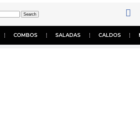
Search
COMBOS
SALADAS
CALDOS