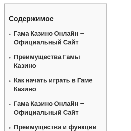
Содержимое
Гама Казино Онлайн –
Официальный Сайт
Преимущества Гамы
Казино
Как начать играть в Гаме
Казино
Гама Казино Онлайн –
Официальный Сайт
Преимущества и функции