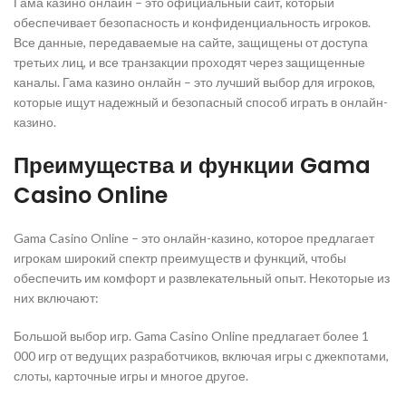
Гама казино онлайн – это официальный сайт, который
обеспечивает безопасность и конфиденциальность игроков.
Все данные, передаваемые на сайте, защищены от доступа
третьих лиц, и все транзакции проходят через защищенные
каналы. Гама казино онлайн – это лучший выбор для игроков,
которые ищут надежный и безопасный способ играть в онлайн-
казино.
Преимущества и функции Gama
Casino Online
Gama Casino Online – это онлайн-казино, которое предлагает
игрокам широкий спектр преимуществ и функций, чтобы
обеспечить им комфорт и развлекательный опыт. Некоторые из
них включают:
Большой выбор игр. Gama Casino Online предлагает более 1
000 игр от ведущих разработчиков, включая игры с джекпотами,
слоты, карточные игры и многое другое.