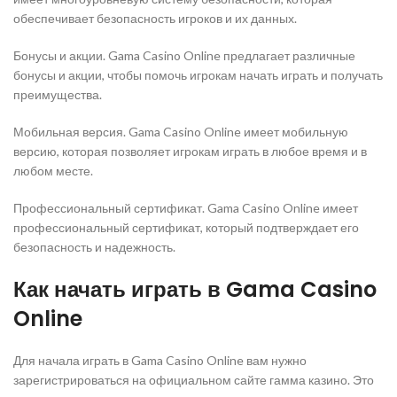
обеспечивает безопасность игроков и их данных.
Бонусы и акции. Gama Casino Online предлагает различные
бонусы и акции, чтобы помочь игрокам начать играть и получать
преимущества.
Мобильная версия. Gama Casino Online имеет мобильную
версию, которая позволяет игрокам играть в любое время и в
любом месте.
Профессиональный сертификат. Gama Casino Online имеет
профессиональный сертификат, который подтверждает его
безопасность и надежность.
Как начать играть в Gama Casino
Online
Для начала играть в Gama Casino Online вам нужно
зарегистрироваться на официальном сайте гамма казино. Это