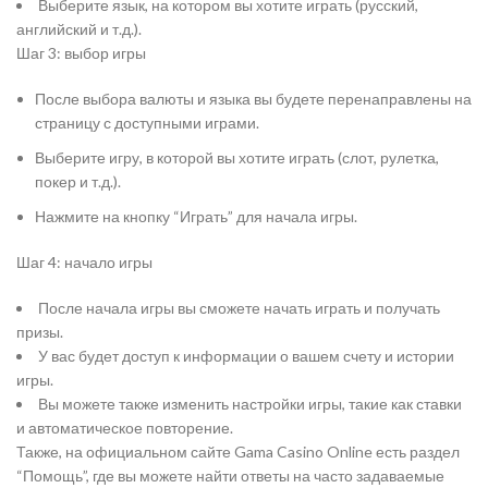
Выберите язык, на котором вы хотите играть (русский,
английский и т.д.).
Шаг 3: выбор игры
После выбора валюты и языка вы будете перенаправлены на
страницу с доступными играми.
Выберите игру, в которой вы хотите играть (слот, рулетка,
покер и т.д.).
Нажмите на кнопку “Играть” для начала игры.
Шаг 4: начало игры
После начала игры вы сможете начать играть и получать
призы.
У вас будет доступ к информации о вашем счету и истории
игры.
Вы можете также изменить настройки игры, такие как ставки
и автоматическое повторение.
Также, на официальном сайте Gama Casino Online есть раздел
“Помощь”, где вы можете найти ответы на часто задаваемые