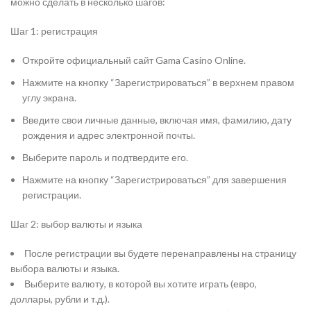
можно сделать в несколько шагов:
Шаг 1: регистрация
Откройте официальный сайт Gama Casino Online.
Нажмите на кнопку “Зарегистрироваться” в верхнем правом
углу экрана.
Введите свои личные данные, включая имя, фамилию, дату
рождения и адрес электронной почты.
Выберите пароль и подтвердите его.
Нажмите на кнопку “Зарегистрироваться” для завершения
регистрации.
Шаг 2: выбор валюты и языка
После регистрации вы будете перенаправлены на страницу
выбора валюты и языка.
Выберите валюту, в которой вы хотите играть (евро,
доллары, рубли и т.д.).