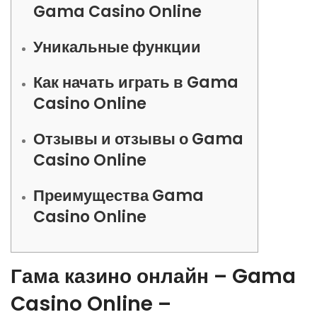
Gama Casino Online
Уникальные функции
Как начать играть в Gama
Casino Online
Отзывы и отзывы о Gama
Casino Online
Преимущества Gama
Casino Online
Гама казино онлайн – Gama
Casino Online –