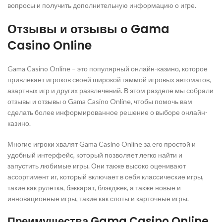
вопросы и получить дополнительную информацию о игре.
Отзывы и отзывы о Gama
Casino Online
Gama Casino Online – это популярный онлайн-казино, которое
привлекает игроков своей широкой гаммой игровых автоматов,
азартных игр и других развлечений. В этом разделе мы собрали
отзывы и отзывы о Gama Casino Online, чтобы помочь вам
сделать более информированное решение о выборе онлайн-
казино.
Многие игроки хвалят Gama Casino Online за его простой и
удобный интерфейс, который позволяет легко найти и
запустить любимые игры. Они также высоко оценивают
ассортимент иг, который включает в себя классические игры,
такие как рулетка, бэккарат, блэкджек, а также новые и
инновационные игры, такие как слоты и карточные игры.
Преимущества Gama Casino Online