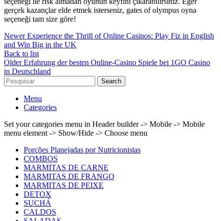
seçeneği ile risk almadan oyunun keyfini çıkarabilirsiniz. Eğer
gerçek kazançlar elde etmek isterseniz, gates of olympus oyna
seçeneği tam size göre!
Newer
Experience the Thrill of Online Casinos: Play Fiz in English
and Win Big in the UK
Back to list
Older
Erfahrung der besten Online-Casino Spiele bei 1GO Casino
in Deutschland
Search
Menu
Categories
Set your categories menu in Header builder -> Mobile -> Mobile
menu element -> Show/Hide -> Choose menu
Porções Planejadas por Nutricionistas
COMBOS
MARMITAS DE CARNE
MARMITAS DE FRANGO
MARMITAS DE PEIXE
DETOX
SUCHÁ
CALDOS
SALADAS