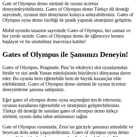
Gate of Olympus demo sürümü ile oyunu ücretsiz
deneyimleyebilirsiniz. Gates of Olympus demo Türkçe dil desteği
sayesinde, oyunun tüm detaylarını kolayca anlayabilirsiniz. Gates of
Olympus oyna demo özelliği ile pratik yaparak stratejinizi geliştirin.
Mobil uyumlu tasarımı sayesinde Gates of Olympus, her zaman ve
her yerde sizinle. Gates of Olympus demo ile eğlenceye hemen
başlayın ve bu unutulmaz maceraya katılın!
Gates of Olympus ile Şansınızı Deneyin!
Gates of Olympus, Pragmatic Play’in etkileyici slot oyunlarından
biridir ve sizi antik Yunan mitolojisinin büyüleyici dünyasına davet
eder. Bu oyunla hem eğlenebilir hem de büyük kazançlar elde
edebilirsiniz. Gates of Olympus demo sürümü ile oyunu ücretsiz
deneyimleme şansına sahipsiniz.
Eğer gates of olympus demo oyna seçeneğini tercih ederseniz,
oyunun kurallarını öğrenebilir ve stratejinizi geliştirebilirsiniz.
Türkçe dil desteği ile sunulan gates of olympus demo türkçe
sürümü, oyunu daha rahat anlamanızı sağlar.
Gate of Olympus oyununda, Zeus’un gücüyle şansınızı artırabilir ve
heyecan dolu anlar yaşayabilirsiniz. Gates of olympus oyna demo