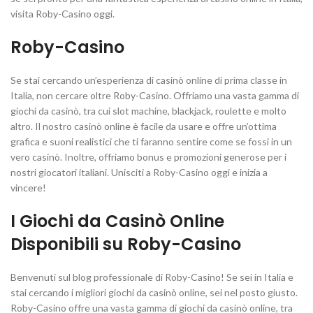
visita Roby-Casino oggi.
Roby-Casino
Se stai cercando un’esperienza di casinò online di prima classe in
Italia, non cercare oltre Roby-Casino. Offriamo una vasta gamma di
giochi da casinò, tra cui slot machine, blackjack, roulette e molto
altro. Il nostro casinò online è facile da usare e offre un’ottima
grafica e suoni realistici che ti faranno sentire come se fossi in un
vero casinò. Inoltre, offriamo bonus e promozioni generose per i
nostri giocatori italiani. Unisciti a Roby-Casino oggi e inizia a
vincere!
I Giochi da Casinò Online
Disponibili su Roby-Casino
Benvenuti sul blog professionale di Roby-Casino! Se sei in Italia e
stai cercando i migliori giochi da casinò online, sei nel posto giusto.
Roby-Casino offre una vasta gamma di giochi da casinò online, tra