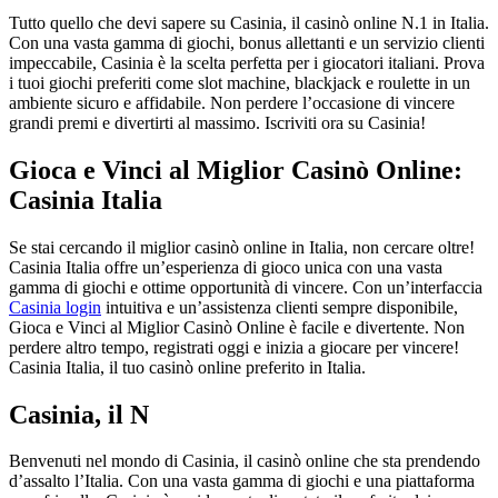
Tutto quello che devi sapere su Casinia, il casinò online N.1 in Italia.
Con una vasta gamma di giochi, bonus allettanti e un servizio clienti
impeccabile, Casinia è la scelta perfetta per i giocatori italiani. Prova
i tuoi giochi preferiti come slot machine, blackjack e roulette in un
ambiente sicuro e affidabile. Non perdere l’occasione di vincere
grandi premi e divertirti al massimo. Iscriviti ora su Casinia!
Gioca e Vinci al Miglior Casinò Online:
Casinia Italia
Se stai cercando il miglior casinò online in Italia, non cercare oltre!
Casinia Italia offre un’esperienza di gioco unica con una vasta
gamma di giochi e ottime opportunità di vincere. Con un’interfaccia
Casinia login
intuitiva e un’assistenza clienti sempre disponibile,
Gioca e Vinci al Miglior Casinò Online è facile e divertente. Non
perdere altro tempo, registrati oggi e inizia a giocare per vincere!
Casinia Italia, il tuo casinò online preferito in Italia.
Casinia, il N
Benvenuti nel mondo di Casinia, il casinò online che sta prendendo
d’assalto l’Italia. Con una vasta gamma di giochi e una piattaforma