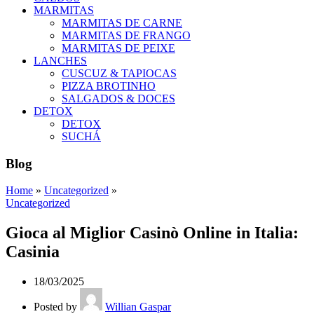
MARMITAS
MARMITAS DE CARNE
MARMITAS DE FRANGO
MARMITAS DE PEIXE
LANCHES
CUSCUZ & TAPIOCAS
PIZZA BROTINHO
SALGADOS & DOCES
DETOX
DETOX
SUCHÁ
Blog
Home
»
Uncategorized
»
Uncategorized
Gioca al Miglior Casinò Online in Italia:
Casinia
18/03/2025
Posted by
Willian Gaspar