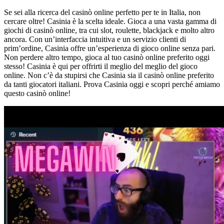
Se sei alla ricerca del casinò online perfetto per te in Italia, non
cercare oltre! Casinia è la scelta ideale. Gioca a una vasta gamma di
giochi di casinò online, tra cui slot, roulette, blackjack e molto altro
ancora. Con un’interfaccia intuitiva e un servizio clienti di
prim’ordine, Casinia offre un’esperienza di gioco online senza pari.
Non perdere altro tempo, gioca al tuo casinò online preferito oggi
stesso! Casinia è qui per offrirti il meglio del meglio del gioco
online. Non c’è da stupirsi che Casinia sia il casinò online preferito
da tanti giocatori italiani. Prova Casinia oggi e scopri perché amiamo
questo casinò online!