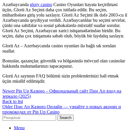
Azərbaycanda
glory casino
Casino Oyunları həyata keçirilməsi
üçün, Glorii Az Seçimi daha çox istifadə edilir. Bu seçim,
müharibələrə giriş yolu saxlayır. Glorii Az Seçimi ilk dəfə 2003-cu il
Azərbaycanda qeydiyyat verildi. Azərbaycanlılar bu seçimi sevirlər,
çünki ona səhifələr və sosial şəbəkələrdə müxtəlif suallar sorulur.
Glorii Az Seçimi, Azərbaycan xarici istiqamətlərindən biridir. Bu
seçim, daha çox istiqamətə səbəb olub, böyük bir faydalıq saxlayır.
Glorii Az – Azerbaycanda casino oyunları ilə bağlı sık sorulan
suallar.
Bonuslar, qazançlar, güvenlik və bölgəsində mövcud olan casinolar
hakkında məlumatlarınızı tapacaqsınız.
Glorii Az saytının FAQ bölümü sizin problemlerinizi həll etmək
üçün müəllif edilmişdir.
Newer
Pin Up Казино – Официальный сайт Пин Ап вход на
зеркало (2025)
Back to list
Older
Пин Ап Казино Онлайн — узнайте о новых акциях и
промокодах от Pin Up Casino
Search
Menu