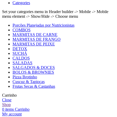
Categories
Set your categories menu in Header builder -> Mobile -> Mobile
menu element -> Show/Hide -> Choose menu
Porções Planejadas por Nutricionistas
COMBOS
MARMITAS DE CARNE
MARMITAS DE FRANGO
MARMITAS DE PEIXE
DETOX
SUCHÁ
CALDOS
SALADAS
SALGADOS & DOCES
BOLOS & BROWNIES
Pizza Brotinho
Cuscuz & Tapiocas
Frutas Secas & Castanhas
Carrinho
Close
Shop
0
items
Carrinho
My account