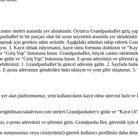
asino siteleri arasında yer almaktadır. Oyuncu GrandpashaBet giriş ya
pashaBet’in bir parçası olan bir oyun seçenekti arasında yer almaktad
apmak için gereken adım serisidir. Aşağıdaki adımları takip ederek Gra
ın. 3. Kayıt olmak istiyorsanız, kayıt olma formunu doldurun ve “Kayıt
in ve “Giriş Yap” butonuna basın. GrandpashaBet, birçok casino siteleri
ne gidin ve “Giriş Yap” butonuna basın. E-posta adresinizi ve şifrenizi
özebilirsiniz: 1. GrandpashaBet’in güncel adresine gidin. 2. Sayfada bu
. E-posta adresinize gönderilen linki tıklayın ve yeni şifre oluşturun. 5.
 yer alan platformumuz, yeni kullanıcıların kayıt olma sürecini hızlı ve
rightfinancialadvisor.com siteleri Grandpashabet‘e gidin ve “Kayıt Ol”
, e-posta adresinizi ve şifrenizi girin. Grandpasha Bet, güvenlik içi
fon numarasınızı veya cinsiyetinizi) girerek kullanıcı profilinizi daha detay