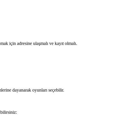
ak için adresine ulaşmalı ve kayıt olmalı.
erine dayanarak oyunları seçebilir.
ilirsiniz: