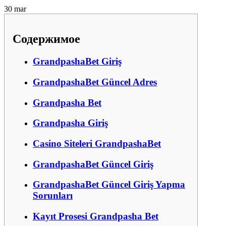
30
mar
Содержимое
GrandpashaBet Giriş
GrandpashaBet Güncel Adres
Grandpasha Bet
Grandpasha Giriş
Casino Siteleri GrandpashaBet
GrandpashaBet Güncel Giriş
GrandpashaBet Güncel Giriş Yapma
Sorunları
Kayıt Prosesi Grandpasha Bet