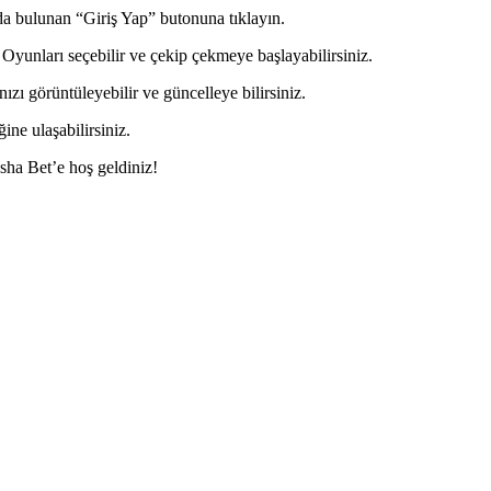
da bulunan “Giriş Yap” butonuna tıklayın.
 Oyunları seçebilir ve çekip çekmeye başlayabilirsiniz.
ı görüntüleyebilir ve güncelleye bilirsiniz.
ne ulaşabilirsiniz.
asha Bet’e hoş geldiniz!