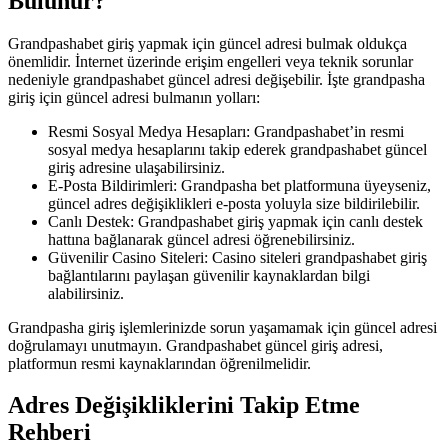
Bulunur?
Grandpashabet giriş yapmak için güncel adresi bulmak oldukça
önemlidir. İnternet üzerinde erişim engelleri veya teknik sorunlar
nedeniyle grandpashabet güncel adresi değişebilir. İşte grandpasha
giriş için güncel adresi bulmanın yolları:
Resmi Sosyal Medya Hesapları: Grandpashabet’in resmi
sosyal medya hesaplarını takip ederek grandpashabet güncel
giriş adresine ulaşabilirsiniz.
E-Posta Bildirimleri: Grandpasha bet platformuna üyeyseniz,
güncel adres değişiklikleri e-posta yoluyla size bildirilebilir.
Canlı Destek: Grandpashabet giriş yapmak için canlı destek
hattına bağlanarak güncel adresi öğrenebilirsiniz.
Güvenilir Casino Siteleri: Casino siteleri grandpashabet giriş
bağlantılarını paylaşan güvenilir kaynaklardan bilgi
alabilirsiniz.
Grandpasha giriş işlemlerinizde sorun yaşamamak için güncel adresi
doğrulamayı unutmayın. Grandpashabet güncel giriş adresi,
platformun resmi kaynaklarından öğrenilmelidir.
Adres Değişikliklerini Takip Etme
Rehberi