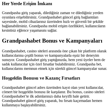
Her Yerde Erişim İmkanı
Grandpasha giriş yaparak, dilediğiniz zaman ve dilediğiniz yerden
oyunlara erişebilirsiniz. Grandpashabet güncel giriş bağlantıları
sayesinde, mobil cihazlarınız üzerinden hızlı ve güvenli bir şekilde
bağlanabilirsiniz. Grandpasha mobil erişim özellikleri, kullanıcıların
kesintisiz eğlence yaşamasını sağlar.
Grandpashabet Bonus ve Kampanyaları
Grandpashabet, casino siteleri arasında öne çıkan bir platform olarak
kullanıcılarına çeşitli bonus ve kampanyalarla eşsiz bir deneyim
sunuyor. Grandpashabet giriş yaptığınızda, hem yeni üyeler hem de
sadık kullanıcılar için özel fırsatlar bulabilirsiniz. Grandpasha bet,
kullanıcılarını memnun etmek için sürekli güncel kampanyalar sunar.
Hoşgeldin Bonusu ve Kazanç Fırsatları
Grandpashabet güncel adres üzerinden kayıt olan yeni kullanıcılar,
cömert bir hoşgeldin bonusu ile karşılanır. Bu bonus, casino siteleri
Grandpashabet’te ilk adımlarınızı daha keyifli hale getirir.
Grandpashabet güncel giriş yaparak, bu fırsatı kaçırmadan hemen
kullanmaya başlayabilirsiniz.