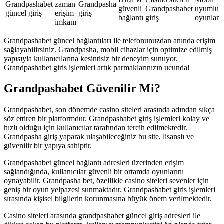
Grandpashabet
zaman
Grandpasha
güvenli
Grandpashabet
uyumlu
güncel giriş
erişim
giriş
bağlantı
giriş
oyunlar
imkanı
Grandpashabet güncel bağlantıları ile telefonunuzdan anında erişim
sağlayabilirsiniz. Grandpasha, mobil cihazlar için optimize edilmiş
yapısıyla kullanıcılarına kesintisiz bir deneyim sunuyor.
Grandpashabet giris işlemleri artık parmaklarınızın ucunda!
Grandpashabet Güvenilir Mi?
Grandpashabet, son dönemde casino siteleri arasında adından sıkça
söz ettiren bir platformdur. Grandpashabet giriş işlemleri kolay ve
hızlı olduğu için kullanıcılar tarafından tercih edilmektedir.
Grandpasha giriş yaparak ulaşabileceğiniz bu site, lisanslı ve
güvenilir bir yapıya sahiptir.
Grandpashabet güncel bağlantı adresleri üzerinden erişim
sağlandığında, kullanıcılar güvenli bir ortamda oyunlarını
oynayabilir. Grandpasha bet, özellikle casino siteleri sevenler için
geniş bir oyun yelpazesi sunmaktadır. Grandpashabet giris işlemleri
sırasında kişisel bilgilerin korunmasına büyük önem verilmektedir.
Casino siteleri arasında grandpashabet güncel giriş adresleri ile