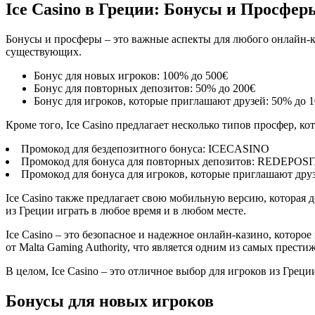
Ice Casino в Греции: Бонусы и Просфер
Бонусы и просферы – это важные аспекты для любого онлайн-ка
существующих.
Бонус для новых игроков: 100% до 500€
Бонус для повторных депозитов: 50% до 200€
Бонус для игроков, которые приглашают друзей: 50% до 
Кроме того, Ice Casino предлагает несколько типов просфер, 
Промокод для бездепозитного бонуса: ICECASINO
Промокод для бонуса для повторных депозитов: REDEPOSI
Промокод для бонуса для игроков, которые приглашают др
Ice Casino также предлагает свою мобильную версию, которая 
из Греции играть в любое время и в любом месте.
Ice Casino – это безопасное и надежное онлайн-казино, которо
от Malta Gaming Authority, что является одним из самых прест
В целом, Ice Casino – это отличное выбор для игроков из Грец
Бонусы для новых игроков