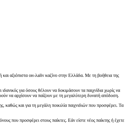
λή και αξιόπιστα он-λайν καζίνο στην Ελλάδα. Με τη βοήθεια της
ι ιδανικός για όσους θέλουν να δοκιμάσουν τα παιχνίδια χωρίς να
ορούν να αρχίσουν να παίζουν με τη μεγαλύτερη δυνατή απόδοση.
ης, καθώς και για τη μεγάλη ποικιλία παιχνιδιών που προσφέρει. Τα
όνους που προσφέρει στους παίκτες. Εάν είστε νέος παίκτης ή έχετε