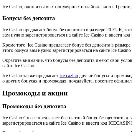
Ice Casino, один из самых популярных онлайн-казино в Греции
Бонусы без депозита
Ice Casino предлагает бонус без депозита в размере 20 EUR, к
вам нужно зарегистрироваться на сайте Ice Casino и ввести код
Кроме того, Ice Casino предлагает бонус без депозита в разме
этого бонуса вам нужно зарегистрироваться на сайте Ice Casino
Обратите внимание, что бонусы без депозита имеют свои услов
сайте Ice Casino.
Ice Casino также предлагает
ice cazino
другие бонусы и промоко
о других бонусах и промокодах, пожалуйста, посетите официаль
Промокоды и акции
Промокоды без депозита
Ice Casino Greece предлагает бесплатный бонус без депозита 
зарегистрироваться на сайте Ice Casino и ввести код ICECASIN