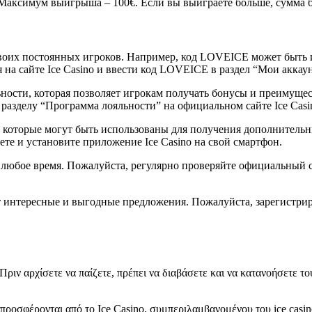
Максимум выигрыша – 100€. Если вы выиграете больше, сумма б
 своих постоянных игроков. Например, код LOVEICE может быть 
 на сайте Ice Casino и ввести код LOVEICE в раздел “Мои аккау
льности, которая позволяет игрокам получать бонусы и преимущ
 разделу “Программа лояльности” на официальном сайте Ice Casi
ия, которые могут быть использованы для получения дополнител
аете и установите приложение Ice Casino на свой смартфон.
любое время. Пожалуйста, регулярно проверяйте официальный с
ут интересные и выгодные предложения. Пожалуйста, зарегистрир
. Πριν αρχίσετε να παίζετε, πρέπει να διαβάσετε και να κατανοήσετε τ
υ προσφέρονται από το Ice Casino, συμπεριλαμβανομένου του ice casi