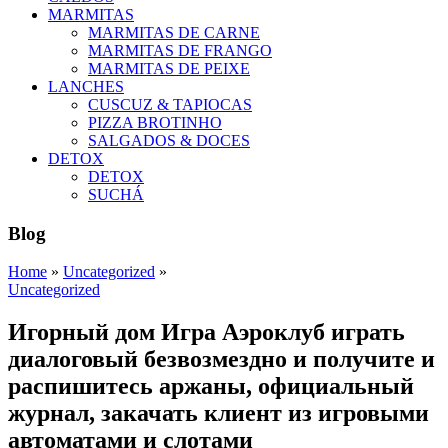
MARMITAS
MARMITAS DE CARNE
MARMITAS DE FRANGO
MARMITAS DE PEIXE
LANCHES
CUSCUZ & TAPIOCAS
PIZZA BROTINHO
SALGADOS & DOCES
DETOX
DETOX
SUCHÁ
Blog
Home
»
Uncategorized
»
Uncategorized
Игорный дом Игра Аэроклуб играть
диалоговый безвозмездно и получите и
распишитесь аржаны, официальный
журнал, закачать клиент из игровыми
автоматами и слотами