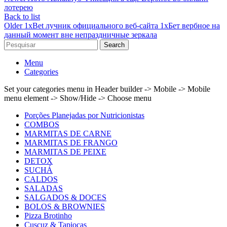
лотерею
Back to list
Older
1xBet лучник официального веб-сайта 1хБет вербное на
данный момент вне непраздничные зеркала
Search
Menu
Categories
Set your categories menu in Header builder -> Mobile -> Mobile
menu element -> Show/Hide -> Choose menu
Porções Planejadas por Nutricionistas
COMBOS
MARMITAS DE CARNE
MARMITAS DE FRANGO
MARMITAS DE PEIXE
DETOX
SUCHÁ
CALDOS
SALADAS
SALGADOS & DOCES
BOLOS & BROWNIES
Pizza Brotinho
Cuscuz & Tapiocas