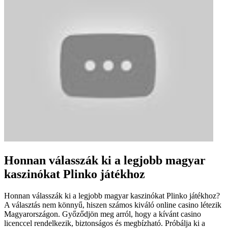
Honnan válasszák ki a legjobb magyar
kaszinókat Plinko játékhoz
Honnan válasszák ki a legjobb magyar kaszinókat Plinko játékhoz?
A választás nem könnyű, hiszen számos kiváló online casino létezik
Magyarországon. Győződjön meg arról, hogy a kívánt casino
licenccel rendelkezik, biztonságos és megbízható. Próbálja ki a