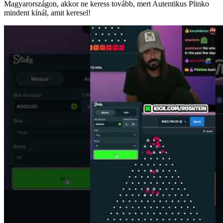
Magyarországon, akkor ne keress tovább, mert Autentikus Plinko
mindent kínál, amit keresel!