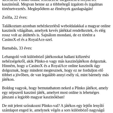
kaszinónál. Megvan benne az a többrétegű izgalom és izgalmas
történetvezetés. Meglepődtem az élmények gazdagságán!
Zsófia, 22 éves:
Találkoztam azonban nehézkezelésű weboldalakkal a magyar online
kaszinók világában, amelyek kevés játékkal rendelkeztek, és elég
rossz volt az átültetés is. Sajnálom mondani, de ez történt a
CasinoX-el és a RoyalAce-szel.
Barnabás, 33 éves:
Lehangoló volt különböző játékosokat hallani kifizetési
nehézségekről, akik Plinko-n vagy más kaszinójátékon dolgoztak.
Hinném, hogy a CasinoX és a RoyalAce online kaszinók úgy
dolgoznak, hogy mindent megtesznek, hogy ez ne forduljon elő
többet a jövőben, de van legalább annyi esély rá, mint bármely más
játékon.
Boldog vagyok, hogy bemutathatom neked a Plinko játékot, amely
egy népszerű kaszinó játék, amelyet most online is lehetséges
játszani a legjobb magyar kaszinókban!
De mit jelent szórakozni Plinko-val? A játékos egy lejtőn lenyíló
számlapot enged le, amelynek végén a sors különböző nagyságú