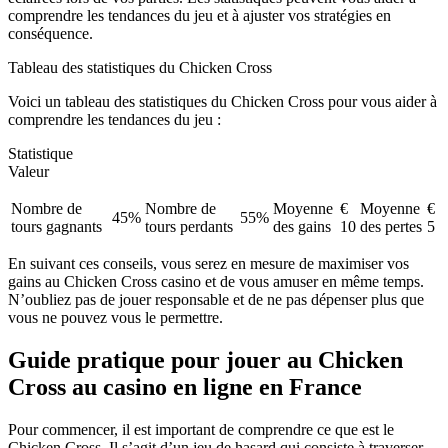
comprendre les tendances du jeu et à ajuster vos stratégies en
conséquence.
Tableau des statistiques du Chicken Cross
Voici un tableau des statistiques du Chicken Cross pour vous aider à
comprendre les tendances du jeu :
Statistique
Valeur
Nombre de
Nombre de
Moyenne
€
Moyenne
€
45%
55%
tours gagnants
tours perdants
des gains
10
des pertes
5
En suivant ces conseils, vous serez en mesure de maximiser vos
gains au Chicken Cross casino et de vous amuser en même temps.
N’oubliez pas de jouer responsable et de ne pas dépenser plus que
vous ne pouvez vous le permettre.
Guide pratique pour jouer au Chicken
Cross au casino en ligne en France
Pour commencer, il est important de comprendre ce que est le
Chicken Cross. Il s’agit d’un jeu de hasard qui consiste à traverser