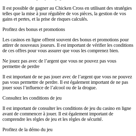
Il est possible de gagner au Chicken Cross en utilisant des stratégies
telles que la mise à jour régulière de vos pièces, la gestion de vos
gains et pertes, et la prise de risques calculés.
Profitez des bonus et promotions
Les casinos en ligne offrent souvent des bonus et promotions pour
attirer de nouveaux joueurs. Il est important de vérifier les conditions
de ces offres pour vous assurer que vous les comprenez bien.
Ne jouez pas avec de l’argent que vous ne pouvez pas vous
permettre de perdre
Il est important de ne pas jouer avec de l’argent que vous ne pouvez
pas vous permettre de perdre. Il est également important de ne pas
jouer sous l’influence de l’alcool ou de la drogue.
Consultez les conditions de jeu
Il est important de consulter les conditions de jeu du casino en ligne
avant de commencer à jouer. Il est également important de
comprendre les règles de jeu et les règles de sécurité.
Profitez de la démo du jeu