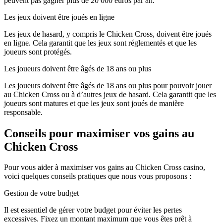
peuvent pas gagner plus de 20 000 euros par an.
Les jeux doivent être joués en ligne
Les jeux de hasard, y compris le Chicken Cross, doivent être joués
en ligne. Cela garantit que les jeux sont réglementés et que les
joueurs sont protégés.
Les joueurs doivent être âgés de 18 ans ou plus
Les joueurs doivent être âgés de 18 ans ou plus pour pouvoir jouer
au Chicken Cross ou à d’autres jeux de hasard. Cela garantit que les
joueurs sont matures et que les jeux sont joués de manière
responsable.
Conseils pour maximiser vos gains au
Chicken Cross
Pour vous aider à maximiser vos gains au Chicken Cross casino,
voici quelques conseils pratiques que nous vous proposons :
Gestion de votre budget
Il est essentiel de gérer votre budget pour éviter les pertes
excessives. Fixez un montant maximum que vous êtes prêt à