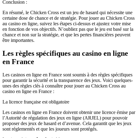
Conclusion :
En résumé, le Chicken Cross est un jeu de hasard qui nécessite une
certaine dose de chance et de stratégie. Pour jouer au Chicken Cross
au casino en ligne, suivez les étapes ci-dessus et ajustez votre mise
en fonction de vos objectifs. N’oubliez pas que le jeu est basé sur la
chance et non sur la stratégie, et que les pertes financières peuvent
être importantes.
Les règles spécifiques au casino en ligne
en France
Les casinos en ligne en France sont soumis à des règles spécifiques
pour garantir la sécurité et la transparence des jeux. Voici quelques-
unes des règles clés à connaître pour jouer au Chicken Cross au
casino en ligne en France :
La licence française est obligatoire
Les casinos en ligne en France doivent obtenir une licence émise par
l’Autorité de régulation des jeux en ligne (ARJEL) pour pouvoir
proposer des jeux de hasard et d’avenue. Cela garantit que les jeux
sont réglementés et que les joueurs sont protégés.