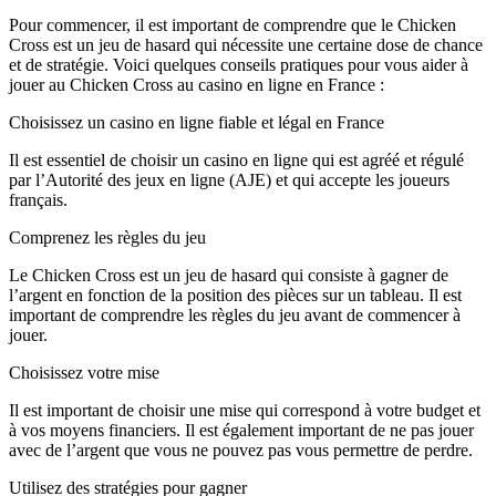
Pour commencer, il est important de comprendre que le Chicken
Cross est un jeu de hasard qui nécessite une certaine dose de chance
et de stratégie. Voici quelques conseils pratiques pour vous aider à
jouer au Chicken Cross au casino en ligne en France :
Choisissez un casino en ligne fiable et légal en France
Il est essentiel de choisir un casino en ligne qui est agréé et régulé
par l’Autorité des jeux en ligne (AJE) et qui accepte les joueurs
français.
Comprenez les règles du jeu
Le Chicken Cross est un jeu de hasard qui consiste à gagner de
l’argent en fonction de la position des pièces sur un tableau. Il est
important de comprendre les règles du jeu avant de commencer à
jouer.
Choisissez votre mise
Il est important de choisir une mise qui correspond à votre budget et
à vos moyens financiers. Il est également important de ne pas jouer
avec de l’argent que vous ne pouvez pas vous permettre de perdre.
Utilisez des stratégies pour gagner