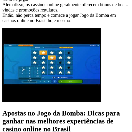
Além disso, os cassinos online geralmente oferecem bônus de boas-
vindas e promoções regulares.
Então, não perca tempo e comece a jogar Jogo da Bomba em
casinos online no Brasil hoje mesmo!
Apostas no Jogo da Bomba: Dicas para
ganhar nas melhores experiências de
casino online no Brasil