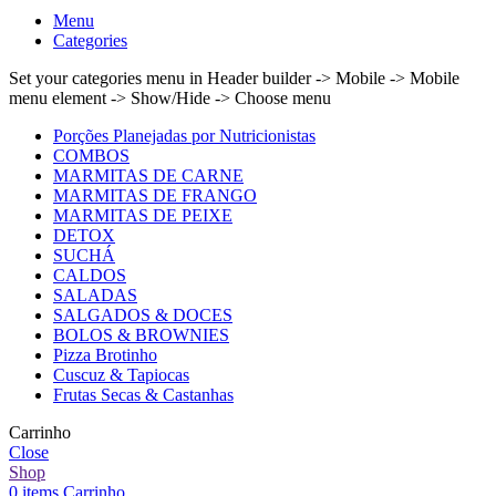
Menu
Categories
Set your categories menu in Header builder -> Mobile -> Mobile
menu element -> Show/Hide -> Choose menu
Porções Planejadas por Nutricionistas
COMBOS
MARMITAS DE CARNE
MARMITAS DE FRANGO
MARMITAS DE PEIXE
DETOX
SUCHÁ
CALDOS
SALADAS
SALGADOS & DOCES
BOLOS & BROWNIES
Pizza Brotinho
Cuscuz & Tapiocas
Frutas Secas & Castanhas
Carrinho
Close
Shop
0
items
Carrinho