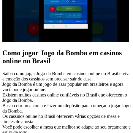
Como jogar Jogo da Bomba em casinos
online no Brasil
Saiba como jogar Jogo da Bomba em casinos online no Brasil e viva
a emoção dos cassinos sem precisar sair de casa.
Jogo da Bomba é um jogo de azar popular em brasileiros e agora
você pode jogar online.
Existem muitos casinos online confiáveis no Brasil que oferecem o
Jogo da Bomba.
Basta criar uma conta e fazer um depósito para começar a jogar Jogo
da Bomba.
Os cassinos online no Brasil oferecem várias opções de mesa e
limites de aposta.
Você pode escolher a mesa que melhor se adapte ao seu orçamento e
estilo de jogo.