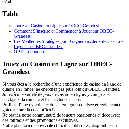
07
abr
Table
Jouez au Casino en Ligne sur OBEC-Grandest
Comment S’inscrire et Commencer à Jouer sur OBEC-
Grandest
Les Meilleures Stratégies pour Gagner aux Jeux de Casino en
Ligne sur OBEC-Grandest
OBEC-Grandest
Jouez au Casino en Ligne sur OBEC-
Grandest
Si vous êtes à la recherche d’une expérience de casino en ligne de
qualité en France, ne cherchez pas plus loin qu’OBEC-Grandest.
Jouez à une variété de jeux de casino en ligne, y compris le
blackjack, la roulette et les machines à sous.
Profitez d’une expérience de jeu en ligne sécurisée et réglementée
grâce à notre licence officielle.
Rejoignez notre communauté de joueurs passionnés et découvrez
des tournois et des promotions exclusives.
Notre plateforme conviviale et facile à utiliser est disponible sur