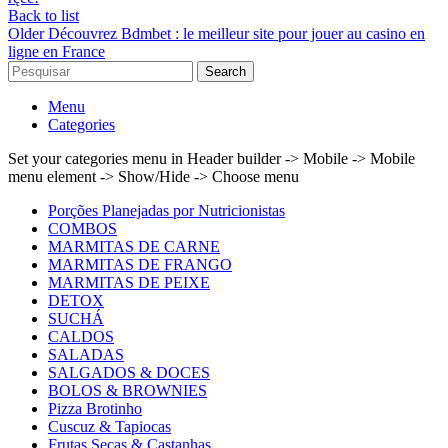
Back to list
Older
Découvrez Bdmbet : le meilleur site pour jouer au casino en
ligne en France
Search
Menu
Categories
Set your categories menu in Header builder -> Mobile -> Mobile
menu element -> Show/Hide -> Choose menu
Porções Planejadas por Nutricionistas
COMBOS
MARMITAS DE CARNE
MARMITAS DE FRANGO
MARMITAS DE PEIXE
DETOX
SUCHÁ
CALDOS
SALADAS
SALGADOS & DOCES
BOLOS & BROWNIES
Pizza Brotinho
Cuscuz & Tapiocas
Frutas Secas & Castanhas