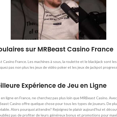
opulaires sur MRBeast Casino France
Casino France. Les machines à sous, la roulette et le blackjack sont les f
quez pas non plus les jeux de vidéo poker et les jeux de jackpot progre
lleure Expérience de Jeu en Ligne
u en ligne en France, ne cherchez pas plus loin que MRBeast Casino. Avec 
MRBeast Casino offre quelque chose pour tous les types de joueurs. De pl
gréable. Alors pourquoi attendre? Rejoignez le plaisir aujourd’hui et d
’oubliez pas de profiter de leurs généreux bonus et promotions pour max