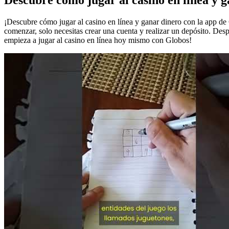
Descubre cómo jugar al casino en línea y 
¡Descubre cómo jugar al casino en línea y ganar dinero con la app de
comenzar, solo necesitas crear una cuenta y realizar un depósito. Des
empieza a jugar al casino en línea hoy mismo con Globos!