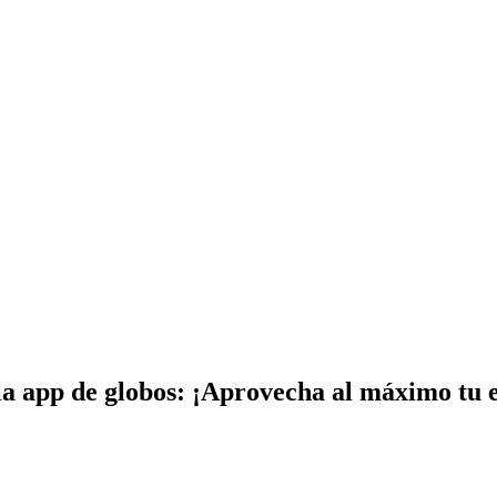
 la app de globos: ¡Aprovecha al máximo tu 