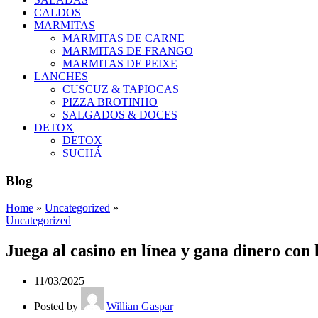
CALDOS
MARMITAS
MARMITAS DE CARNE
MARMITAS DE FRANGO
MARMITAS DE PEIXE
LANCHES
CUSCUZ & TAPIOCAS
PIZZA BROTINHO
SALGADOS & DOCES
DETOX
DETOX
SUCHÁ
Blog
Home
»
Uncategorized
»
Uncategorized
Juega al casino en línea y gana dinero con
11/03/2025
Posted by
Willian Gaspar