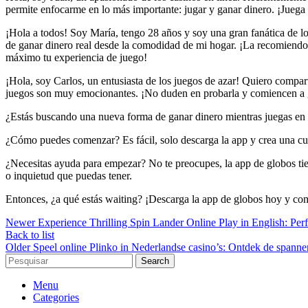
permite enfocarme en lo más importante: jugar y ganar dinero. ¡Juega
¡Hola a todos! Soy María, tengo 28 años y soy una gran fanática de lo
de ganar dinero real desde la comodidad de mi hogar. ¡La recomiendo 
máximo tu experiencia de juego!
¡Hola, soy Carlos, un entusiasta de los juegos de azar! Quiero compart
juegos son muy emocionantes. ¡No duden en probarla y comiencen a ga
¿Estás buscando una nueva forma de ganar dinero mientras juegas en 
¿Cómo puedes comenzar? Es fácil, solo descarga la app y crea una cu
¿Necesitas ayuda para empezar? No te preocupes, la app de globos tien
o inquietud que puedas tener.
Entonces, ¿a qué estás waiting? ¡Descarga la app de globos hoy y comi
Newer
Experience Thrilling Spin Lander Online Play in English: Per
Back to list
Older
Speel online Plinko in Nederlandse casino’s: Ontdek de spann
Search
Menu
Categories