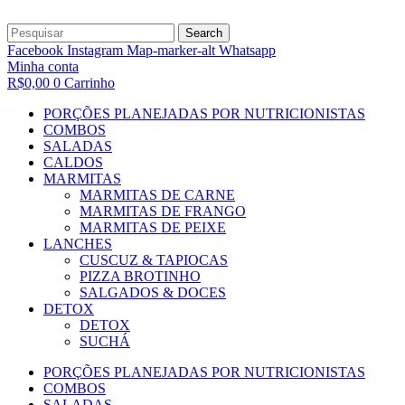
Search
Facebook
Instagram
Map-marker-alt
Whatsapp
Minha conta
R$
0,00
0
Carrinho
PORÇÕES PLANEJADAS POR NUTRICIONISTAS​
COMBOS
SALADAS
CALDOS
MARMITAS
MARMITAS DE CARNE
MARMITAS DE FRANGO
MARMITAS DE PEIXE
LANCHES
CUSCUZ & TAPIOCAS
PIZZA BROTINHO
SALGADOS & DOCES
DETOX
DETOX
SUCHÁ
PORÇÕES PLANEJADAS POR NUTRICIONISTAS​
COMBOS
SALADAS