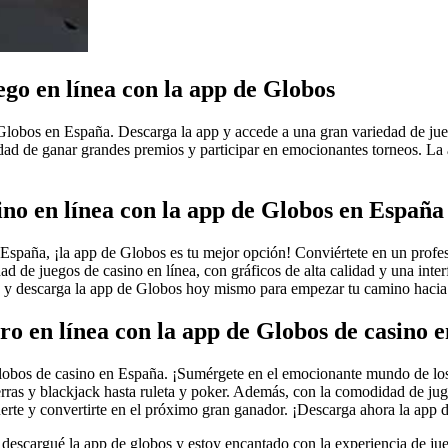
go en línea con la app de Globos
Globos en España. Descarga la app y accede a una gran variedad de jue
nidad de ganar grandes premios y participar en emocionantes torneos. L
ino en línea con la app de Globos en España
España, ¡la app de Globos es tu mejor opción! Conviértete en un profesio
 de juegos de casino en línea, con gráficos de alta calidad y una inte
ás y descarga la app de Globos hoy mismo para empezar tu camino hacia 
ro en línea con la app de Globos de casino 
Globos de casino en España. ¡Sumérgete en el emocionante mundo de los
rras y blackjack hasta ruleta y poker. Además, con la comodidad de jug
suerte y convertirte en el próximo gran ganador. ¡Descarga ahora la app
escargué la app de globos y estoy encantado con la experiencia de juego