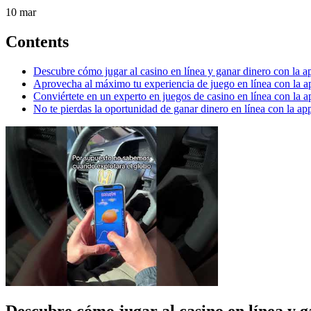
10
mar
Contents
Descubre cómo jugar al casino en línea y ganar dinero con la 
Aprovecha al máximo tu experiencia de juego en línea con la 
Conviértete en un experto en juegos de casino en línea con la
No te pierdas la oportunidad de ganar dinero en línea con la a