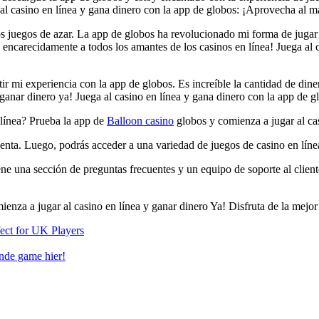
 al casino en línea y gana dinero con la app de globos: ¡Aprovecha al 
s juegos de azar. La app de globos ha revolucionado mi forma de jugar 
encarecidamente a todos los amantes de los casinos en línea! Juega al 
ir mi experiencia con la app de globos. Es increíble la cantidad de din
nar dinero ya! Juega al casino en línea y gana dinero con la app de g
línea? Prueba la app de
Balloon casino
globos y comienza a jugar al cas
enta. Luego, podrás acceder a una variedad de juegos de casino en lín
e una sección de preguntas frecuentes y un equipo de soporte al cliente
enza a jugar al casino en línea y ganar dinero Ya! Disfruta de la mejor
fect for UK Players
ende game hier!