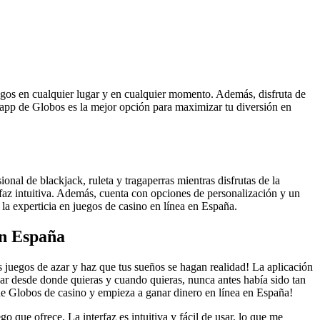
gos en cualquier lugar y en cualquier momento. Además, disfruta de
a app de Globos es la mejor opción para maximizar tu diversión en
nal de blackjack, ruleta y tragaperras mientras disfrutas de la
rfaz intuitiva. Además, cuenta con opciones de personalización y un
la experticia en juegos de casino en línea en España.
en España
 juegos de azar y haz que tus sueños se hagan realidad! La aplicación
ar desde donde quieras y cuando quieras, nunca antes había sido tan
 de Globos de casino y empieza a ganar dinero en línea en España!
 que ofrece. La interfaz es intuitiva y fácil de usar, lo que me