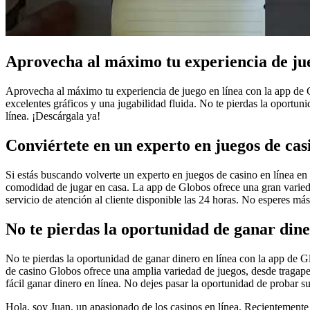
Aprovecha al máximo tu experiencia de jue
Aprovecha al máximo tu experiencia de juego en línea con la app de 
excelentes gráficos y una jugabilidad fluida. No te pierdas la oportu
línea. ¡Descárgala ya!
Conviértete en un experto en juegos de cas
Si estás buscando volverte un experto en juegos de casino en línea en 
comodidad de jugar en casa. La app de Globos ofrece una gran variedad
servicio de atención al cliente disponible las 24 horas. No esperes m
No te pierdas la oportunidad de ganar dine
No te pierdas la oportunidad de ganar dinero en línea con la app de 
de casino Globos ofrece una amplia variedad de juegos, desde tragape
fácil ganar dinero en línea. No dejes pasar la oportunidad de probar 
Hola, soy Juan, un apasionado de los casinos en línea. Recientemente d