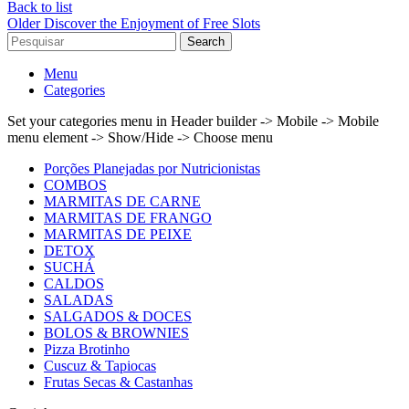
Back to list
Older
Discover the Enjoyment of Free Slots
Search
Menu
Categories
Set your categories menu in Header builder -> Mobile -> Mobile
menu element -> Show/Hide -> Choose menu
Porções Planejadas por Nutricionistas
COMBOS
MARMITAS DE CARNE
MARMITAS DE FRANGO
MARMITAS DE PEIXE
DETOX
SUCHÁ
CALDOS
SALADAS
SALGADOS & DOCES
BOLOS & BROWNIES
Pizza Brotinho
Cuscuz & Tapiocas
Frutas Secas & Castanhas