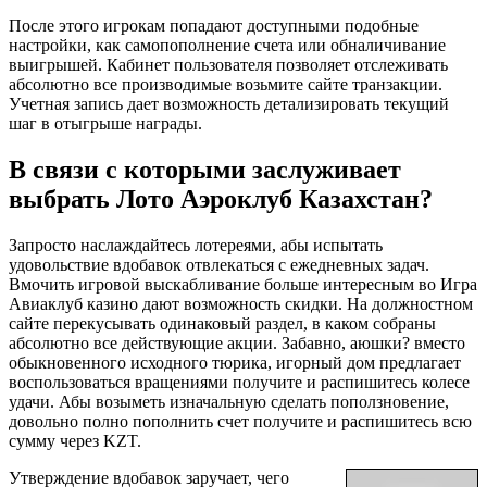
После этого игрокам попадают доступными подобные
настройки, как самопополнение счета или обналичивание
выигрышей. Кабинет пользователя позволяет отслеживать
абсолютно все производимые возьмите сайте транзакции.
Учетная запись дает возможность детализировать текущий
шаг в отыгрыше награды.
В связи с которыми заслуживает
выбрать Лото Аэроклуб Казахстан?
Запросто наслаждайтесь лотереями, абы испытать
удовольствие вдобавок отвлекаться с ежедневных задач.
Вмочить игровой выскабливание больше интересным во Игра
Авиаклуб казино дают возможность скидки. На должностном
сайте перекусывать одинаковый раздел, в каком собраны
абсолютно все действующие акции. Забавно, аюшки? вместо
обыкновенного исходного тюрика, игорный дом предлагает
воспользоваться вращениями получите и распишитесь колесе
удачи. Абы возыметь изначальную сделать поползновение,
довольно полно пополнить счет получите и распишитесь всю
сумму через KZT.
Утверждение вдобавок заручает, чего