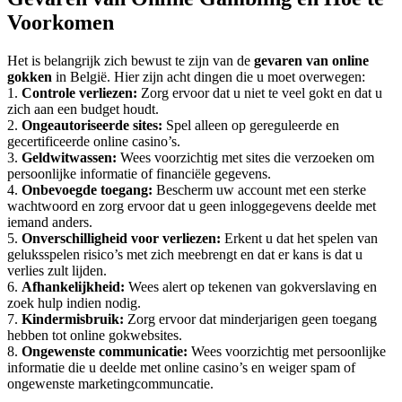
Voorkomen
Het is belangrijk zich bewust te zijn van de
gevaren van online
gokken
in België. Hier zijn acht dingen die u moet overwegen:
1.
Controle verliezen:
Zorg ervoor dat u niet te veel gokt en dat u
zich aan een budget houdt.
2.
Ongeautoriseerde sites:
Spel alleen op gereguleerde en
gecertificeerde online casino’s.
3.
Geldwitwassen:
Wees voorzichtig met sites die verzoeken om
persoonlijke informatie of financiële gegevens.
4.
Onbevoegde toegang:
Bescherm uw account met een sterke
wachtwoord en zorg ervoor dat u geen inloggegevens deelde met
iemand anders.
5.
Onverschilligheid voor verliezen:
Erkent u dat het spelen van
geluksspelen risico’s met zich meebrengt en dat er kans is dat u
verlies zult lijden.
6.
Afhankelijkheid:
Wees alert op tekenen van gokverslaving en
zoek hulp indien nodig.
7.
Kindermisbruik:
Zorg ervoor dat minderjarigen geen toegang
hebben tot online gokwebsites.
8.
Ongewenste communicatie:
Wees voorzichtig met persoonlijke
informatie die u deelde met online casino’s en weiger spam of
ongewenste marketingcommuncatie.