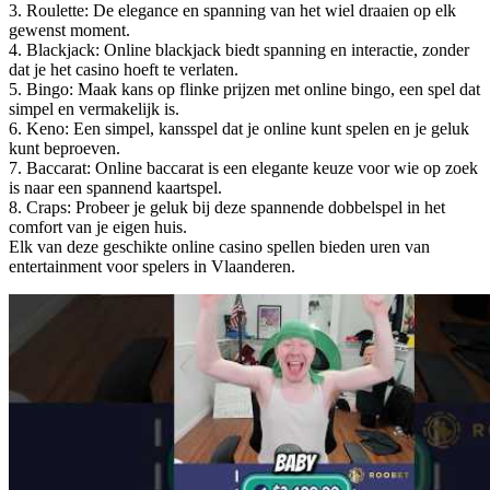
3. Roulette: De elegance en spanning van het wiel draaien op elk
gewenst moment.
4. Blackjack: Online blackjack biedt spanning en interactie, zonder
dat je het casino hoeft te verlaten.
5. Bingo: Maak kans op flinke prijzen met online bingo, een spel dat
simpel en vermakelijk is.
6. Keno: Een simpel, kansspel dat je online kunt spelen en je geluk
kunt beproeven.
7. Baccarat: Online baccarat is een elegante keuze voor wie op zoek
is naar een spannend kaartspel.
8. Craps: Probeer je geluk bij deze spannende dobbelspel in het
comfort van je eigen huis.
Elk van deze geschikte online casino spellen bieden uren van
entertainment voor spelers in Vlaanderen.