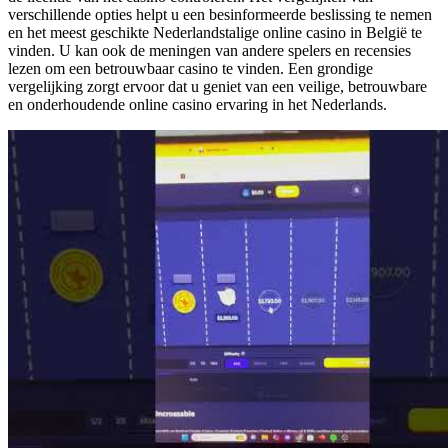
verschillende opties helpt u een besinformeerde beslissing te nemen
en het meest geschikte Nederlandstalige online casino in België te
vinden. U kan ook de meningen van andere spelers en recensies
lezen om een betrouwbaar casino te vinden. Een grondige
vergelijking zorgt ervoor dat u geniet van een veilige, betrouwbare
en onderhoudende online casino ervaring in het Nederlands.