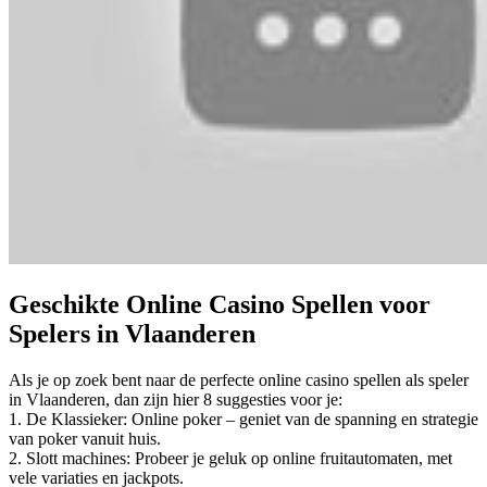
Geschikte Online Casino Spellen voor
Spelers in Vlaanderen
Als je op zoek bent naar de perfecte online casino spellen als speler
in Vlaanderen, dan zijn hier 8 suggesties voor je:
1. De Klassieker: Online poker – geniet van de spanning en strategie
van poker vanuit huis.
2. Slott machines: Probeer je geluk op online fruitautomaten, met
vele variaties en jackpots.