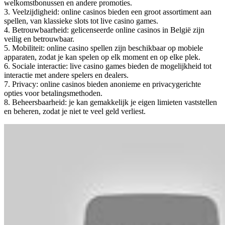
welkomstbonussen en andere promoties.
3. Veelzijdigheid: online casinos bieden een groot assortiment aan
spellen, van klassieke slots tot live casino games.
4. Betrouwbaarheid: gelicenseerde online casinos in België zijn
veilig en betrouwbaar.
5. Mobiliteit: online casino spellen zijn beschikbaar op mobiele
apparaten, zodat je kan spelen op elk moment en op elke plek.
6. Sociale interactie: live casino games bieden de mogelijkheid tot
interactie met andere spelers en dealers.
7. Privacy: online casinos bieden anonieme en privacygerichte
opties voor betalingsmethoden.
8. Beheersbaarheid: je kan gemakkelijk je eigen limieten vaststellen
en beheren, zodat je niet te veel geld verliest.