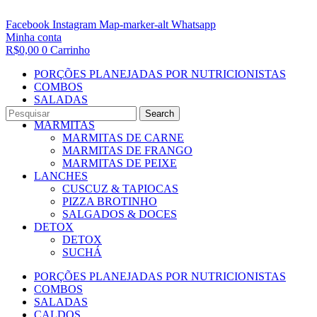
Facebook
Instagram
Map-marker-alt
Whatsapp
Minha conta
R$
0,00
0
Carrinho
PORÇÕES PLANEJADAS POR NUTRICIONISTAS​
COMBOS
SALADAS
CALDOS
Search
MARMITAS
MARMITAS DE CARNE
MARMITAS DE FRANGO
MARMITAS DE PEIXE
LANCHES
CUSCUZ & TAPIOCAS
PIZZA BROTINHO
SALGADOS & DOCES
DETOX
DETOX
SUCHÁ
PORÇÕES PLANEJADAS POR NUTRICIONISTAS​
COMBOS
SALADAS
CALDOS