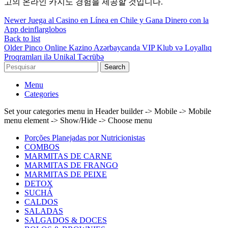
고의 온라인 카지노 경험을 제공할 것입니다.
Newer
Juega al Casino en Línea en Chile y Gana Dinero con la
App deinflarglobos
Back to list
Older
Pinco Online Kazino Azərbaycanda VIP Klub və Loyallıq
Proqramları ilə Unikal Təcrübə
Search
Menu
Categories
Set your categories menu in Header builder -> Mobile -> Mobile
menu element -> Show/Hide -> Choose menu
Porções Planejadas por Nutricionistas
COMBOS
MARMITAS DE CARNE
MARMITAS DE FRANGO
MARMITAS DE PEIXE
DETOX
SUCHÁ
CALDOS
SALADAS
SALGADOS & DOCES