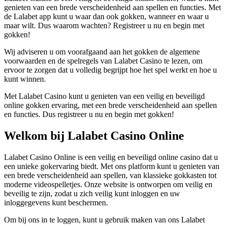
genieten van een brede verscheidenheid aan spellen en functies. Met
de Lalabet app kunt u waar dan ook gokken, wanneer en waar u
maar wilt. Dus waarom wachten? Registreer u nu en begin met
gokken!
Wij adviseren u om voorafgaand aan het gokken de algemene
voorwaarden en de spelregels van Lalabet Casino te lezen, om
ervoor te zorgen dat u volledig begrijpt hoe het spel werkt en hoe u
kunt winnen.
Met Lalabet Casino kunt u genieten van een veilig en beveiligd
online gokken ervaring, met een brede verscheidenheid aan spellen
en functies. Dus registreer u nu en begin met gokken!
Welkom bij Lalabet Casino Online
Lalabet Casino Online is een veilig en beveiligd online casino dat u
een unieke gokervaring biedt. Met ons platform kunt u genieten van
een brede verscheidenheid aan spellen, van klassieke gokkasten tot
moderne videospelletjes. Onze website is ontworpen om veilig en
beveilig te zijn, zodat u zich veilig kunt inloggen en uw
inloggegevens kunt beschermen.
Om bij ons in te loggen, kunt u gebruik maken van ons Lalabet