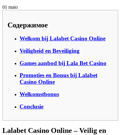
01
maio
Содержимое
Welkom bij Lalabet Casino Online
Veiligheid en Beveiliging
Games aanbod bij Lala Bet Casino
Promoties en Bonus bij Lalabet
Casino Online
Welkomstbonus
Conclusie
Lalabet Casino Online – Veilig en