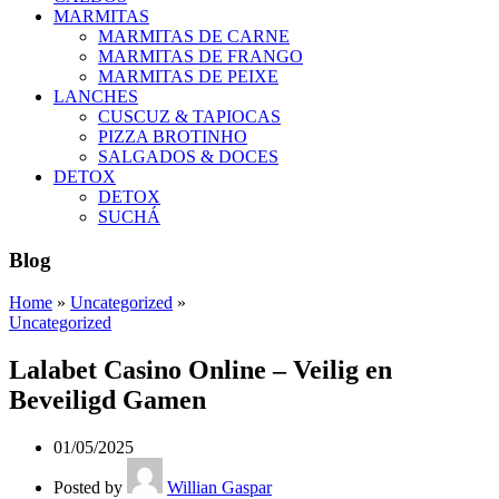
MARMITAS
MARMITAS DE CARNE
MARMITAS DE FRANGO
MARMITAS DE PEIXE
LANCHES
CUSCUZ & TAPIOCAS
PIZZA BROTINHO
SALGADOS & DOCES
DETOX
DETOX
SUCHÁ
Blog
Home
»
Uncategorized
»
Uncategorized
Lalabet Casino Online – Veilig en
Beveiligd Gamen
01/05/2025
Posted by
Willian Gaspar