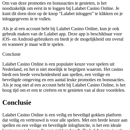
Om van deze promoties en bonusacties te genieten, is het
noodzakelijk om eerst in te loggen bij Lalabet Casino Online. Je
kunt dit doen door op de knop “Lalabet inloggen” te klikken en je
inloggegevens in te vullen.
Als je al een account hebt bij Lalabet Casino Online, kun je ook
gebruik maken van de Lalabet app. Deze app is beschikbaar voor
iOS- en Android-gebruikers en biedt je de mogelijkheid om overal
en wanneer je maar wilt te spelen.
Conclusie
Lalabet Casino Online is een populaire keuze voor spelers uit
Nederland, en het is niet moeilijk te begrijpen waarom. Het casino
biedt een brede verscheidenheid aan spellen, een veilige en
beveiligde omgeving en een aantal leuke promoties en bonusacties.
Als je nog niet al een account hebt bij Lalabet Casino Online, is het
hoog tijd om er een te creëren en te genieten van al deze voordelen.
Conclusie
Lalabet Casino Online is een veilig en beveiligd gokken platform
dat veilig en vertrouwd is voor alle spelers. Met een brede keuze aan
spellen en een veilige en beveiligde inlogfunctie, is het een ideale