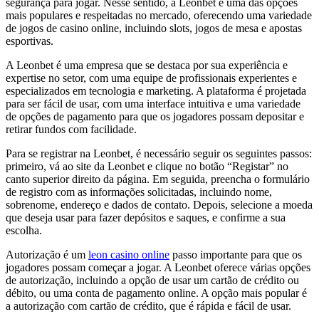
segurança para jogar. Nesse sentido, a Leonbet é uma das opções
mais populares e respeitadas no mercado, oferecendo uma variedade
de jogos de casino online, incluindo slots, jogos de mesa e apostas
esportivas.
A Leonbet é uma empresa que se destaca por sua experiência e
expertise no setor, com uma equipe de profissionais experientes e
especializados em tecnologia e marketing. A plataforma é projetada
para ser fácil de usar, com uma interface intuitiva e uma variedade
de opções de pagamento para que os jogadores possam depositar e
retirar fundos com facilidade.
Para se registrar na Leonbet, é necessário seguir os seguintes passos:
primeiro, vá ao site da Leonbet e clique no botão “Registar” no
canto superior direito da página. Em seguida, preencha o formulário
de registro com as informações solicitadas, incluindo nome,
sobrenome, endereço e dados de contato. Depois, selecione a moeda
que deseja usar para fazer depósitos e saques, e confirme a sua
escolha.
Autorização é um
leon casino online
passo importante para que os
jogadores possam começar a jogar. A Leonbet oferece várias opções
de autorização, incluindo a opção de usar um cartão de crédito ou
débito, ou uma conta de pagamento online. A opção mais popular é
a autorização com cartão de crédito, que é rápida e fácil de usar.