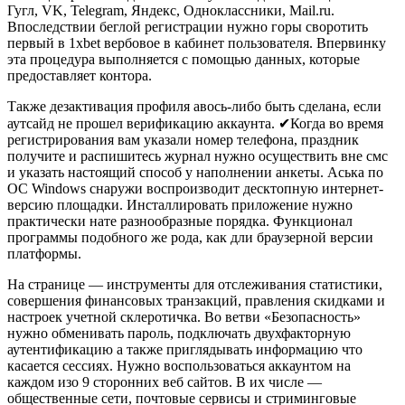
Гугл, VK, Telegram, Яндекс, Одноклассники, Mail.ru.
Впоследствии беглой регистрации нужно горы своротить
первый в 1xbet вербовое в кабинет пользователя. Впервинку
эта процедура выполняется с помощью данных, которые
предоставляет контора.
Также дезактивация профиля авось-либо быть сделана, если
аутсайд не прошел верификацию аккаунта. ✔Когда во время
регистрирования вам указали номер телефона, праздник
получите и распишитесь журнал нужно осуществить вне смс
и указать настоящий способ у наполнении анкеты. Аська по
ОС Windows снаружи воспроизводит десктопную интернет-
версию площадки. Инсталлировать приложение нужно
практически нате разнообразные порядка. Функционал
программы подобного же рода, как дли браузерной версии
платформы.
На странице — инструменты для отслеживания статистики,
совершения финансовых транзакций, правления скидками и
настроек учетной склеротичка. Во ветви «Безопасность»
нужно обменивать пароль, подключать двухфакторную
аутентификацию а также приглядывать информацию что
касается сессиях. Нужно воспользоваться аккаунтом на
каждом изо 9 сторонних веб сайтов. В их числе —
общественные сети, почтовые сервисы и стриминговые