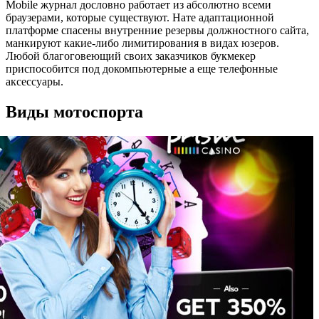
Mobile журнал дословно работает из абсолютно всеми
браузерами, которые существуют. Нате адаптационной
платформе спасены внутренние резервы должностного сайта,
манкируют какие-либо лимитирования в видах юзеров.
Любой благоговеющий своих заказчиков букмекер
приспособится под докомпьютерные а еще телефонные
аксессуары.
Виды мотоспорта