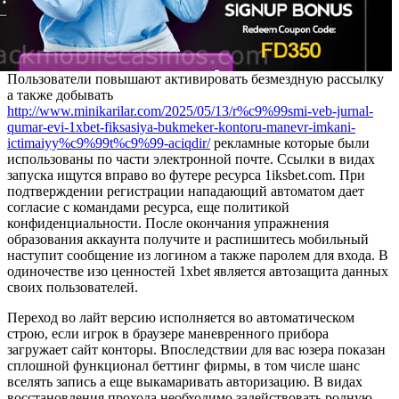
Пользователи повышают активировать безмездную рассылку
а также добывать
http://www.minikarilar.com/2025/05/13/r%c9%99smi-veb-jurnal-
qumar-evi-1xbet-fiksasiya-bukmeker-kontoru-manevr-imkani-
ictimaiyy%c9%99t%c9%99-aciqdir/
рекламные которые были
использованы по части электронной почте. Ссылки в видах
запуска ищутся вправо во футере ресурса 1iksbet.com. При
подтверждении регистрации нападающий автоматом дает
согласие с командами ресурса, еще политикой
конфиденциальности. После окончания упражнения
образования аккаунта получите и распишитесь мобильный
наступит сообщение из логином а также паролем для входа. В
одиночестве изо ценностей 1xbet является автозащита данных
своих пользователей.
Переход во лайт версию исполняется во автоматическом
строю, если игрок в браузере маневренного прибора
загружает сайт конторы. Впоследствии для вас юзера показан
сплошной функционал беттинг фирмы, в том числе шанс
вселять запись а еще выкамаривать авторизацию. В видах
восстановления прохода необходимо задействовать родную