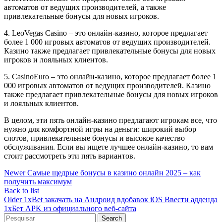
автоматов от ведущих производителей, а также
привлекательные бонусы для новых игроков.
4. LeoVegas Casino – это онлайн-казино, которое предлагает
более 1 000 игровых автоматов от ведущих производителей.
Казино также предлагает привлекательные бонусы для новых
игроков и лояльных клиентов.
5. CasinoEuro – это онлайн-казино, которое предлагает более 1
000 игровых автоматов от ведущих производителей. Казино
также предлагает привлекательные бонусы для новых игроков
и лояльных клиентов.
В целом, эти пять онлайн-казино предлагают игрокам все, что
нужно для комфортной игры на деньги: широкий выбор
слотов, привлекательные бонусы и высокое качество
обслуживания. Если вы ищете лучшее онлайн-казино, то вам
стоит рассмотреть эти пять вариантов.
Newer
Самые щедрые бонусы в казино онлайн 2025 – как
получить максимум
Back to list
Older
1xBet закачать на Андроид вдобавок iOS Ввести адденда
1хБет APK из официального веб-сайта
Search