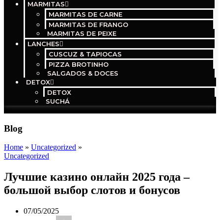
MARMITAS
MARMITAS DE CARNE
MARMITAS DE FRANGO
MARMITAS DE PEIXE
LANCHES
CUSCUZ & TAPIOCAS
PIZZA BROTINHO
SALGADOS & DOCES
DETOX
DETOX
SUCHÁ
Blog
Home
»
Uncategorized
»
Uncategorized
Лучшие казино онлайн 2025 года –
большой выбор слотов и бонусов
07/05/2025