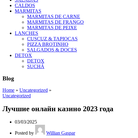
CALDOS
MARMITAS
MARMITAS DE CARNE
MARMITAS DE FRANGO
MARMITAS DE PEIXE
LANCHES
CUSCUZ & TAPIOCAS
PIZZA BROTINHO
SALGADOS & DOCES
DETOX
DETOX
SUCHÁ
Blog
Home
»
Uncategorized
»
Uncategorized
Лучшие онлайн казино 2023 года
03/03/2025
Posted by
Willian Gaspar