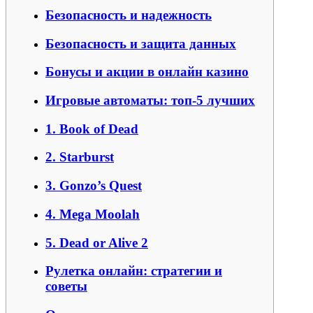
Безопасность и надежность
Безопасность и защита данных
Бонусы и акции в онлайн казино
Игровые автоматы: топ-5 лучших
1. Book of Dead
2. Starburst
3. Gonzo’s Quest
4. Mega Moolah
5. Dead or Alive 2
Рулетка онлайн: стратегии и
советы