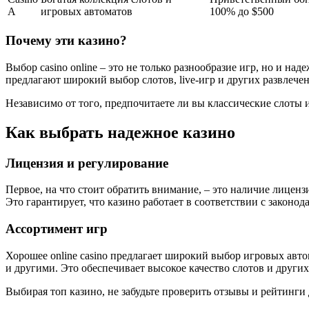
A
игровых автоматов
100% до $500
Почему эти казино?
Выбор casino online – это не только разнообразие игр, но и н
предлагают широкий выбор слотов, live-игр и других развлече
Независимо от того, предпочитаете ли вы классические слот
Как выбрать надежное казино
Лицензия и регулирование
Первое, на что стоит обратить внимание, – это наличие лицен
Это гарантирует, что казино работает в соответствии с законо
Ассортимент игр
Хорошее online casino предлагает широкий выбор игровых авто
и другими. Это обеспечивает высокое качество слотов и других 
Выбирая топ казино, не забудьте проверить отзывы и рейтинг