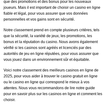
que des promotions et des bonus pour les nouveaux
joueurs. Mais il est important de choisir un casino en ligne
fiable et légal, pour vous assurer que vos données
personnelles et vos gains sont en sécurité.
Notre classement prend en compte plusieurs critères, tels
que la sécurité, la variété de jeux, les promotions, les
bonus et la réputation du casino. Nous avons également
vérifié si les casinos sont agréés et licenciés par des
autorités de jeu en ligne réputées, pour vous assurer que
vous jouez dans un environnement sûr et équitable.
Voici notre classement des meilleurs casinos en ligne de
2025, pour vous aider à trouver le casino gratuit en ligne
ou le casino en ligne qui correspond le mieux à vos
attentes. Nous vous recommandons de lire notre guide
pour en savoir plus sur les casinos en ligne et comment les
choisir.