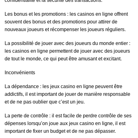
confidentialité et la sécurité des transactions.
Les bonus et les promotions : les casinos en ligne offrent
souvent des bonus et des promotions pour attirer de
nouveaux joueurs et récompenser les joueurs réguliers.
La possibilité de jouer avec des joueurs du monde entier :
les casinos en ligne permettent de jouer avec des joueurs
de tout le monde, ce qui peut être amusant et excitant.
Inconvénients
La dépendance : les jeux casino en ligne peuvent être
addictifs, il est important de jouer de manière responsable
et de ne pas oublier que c’est un jeu.
La perte de contrôle : il est facile de perdre contrôle de ses
dépenses lorsqu’on joue aux jeux casino en ligne, il est
important de fixer un budget et de ne pas dépasser.