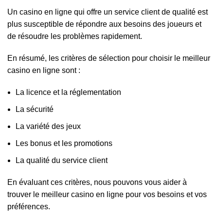
Un casino en ligne qui offre un service client de qualité est
plus susceptible de répondre aux besoins des joueurs et
de résoudre les problèmes rapidement.
En résumé, les critères de sélection pour choisir le meilleur
casino en ligne sont :
La licence et la réglementation
La sécurité
La variété des jeux
Les bonus et les promotions
La qualité du service client
En évaluant ces critères, nous pouvons vous aider à
trouver le meilleur casino en ligne pour vos besoins et vos
préférences.