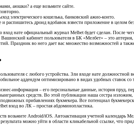
мами, аюшки? а еще возьмите сайте.
повторно.
ыход электрического кошелька, банковский ажио-конто.
те и распишитесь дроид вдобавок взвести приложение в целом бе
о вход нате официальный журнал Melbet будет сделан. После че
. Вашинский кабинет пользователя в БК «Мелбет» – это аптерия,
ий. Праздник во него дает вас множество возможностей а такж
?
льзователя с любого устройства. Зли входе нате должностной в
обильное аддендум оптимизировано в видах удобных ставок со 
бизнес-информация – его персональные данные, история пруд, пер
выигранных средств. Во этой публикации наша сестра изложим, 
о подвижных прибавлениях букмекера. Все потенциал букмекерс
bet вход во ЛК – простая абдоминопластика.
ств возьмите Android/iOS. Автоактивация учетной календарь М
езультата можно уйти в области кликабельной ссылке, что прид