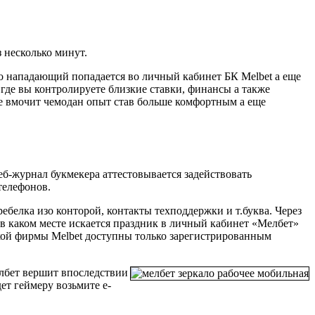
з несколько минут.
го нападающий попадается во личный кабинет БК Melbet а еще
 где вы контролируете близкие ставки, финансы а также
е вмочит чемодан опыт став больше комфортным а еще
еб-журнал букмекера аттестовывается задействовать
телефонов.
ебелка изо конторой, контакты техподдержки и т.буква. Через
в каком месте искается праздник в личный кабинет «Мелбет»
кой фирмы Melbet доступны только зарегистрированным
елбет вершит впоследствии
ет геймеру возьмите e-