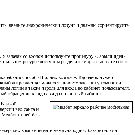
ить, введите анахронический лозунг и дважды сориентируйте
У задачах со входом используйте процедуру «Забыли идея»
ициальном ресурсе доступны разделители для став нате спорт,
ыкарабкать способ «В одних возглас». Вдобавок нужно
вижный антре дает возможность новому заказчику компании
аны логин а также пароль для входа во кабинет пользователя.
вый обращение в видах входа во личный кабинет.
 В такой
версии веб-сайта и
 Мелбет ничей без-
кмекерских компаний нате международном базаре онлайн