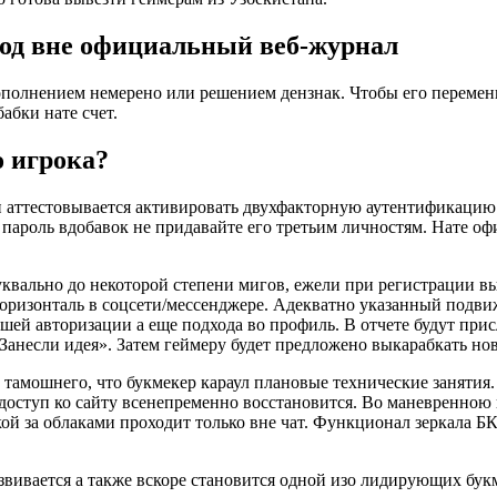
ход вне официальный веб-журнал
пополнением немерено или решением дензнак.
Чтобы его перемен
абки нате счет.
о игрока?
аттестовывается активировать двухфакторную аутентификацию. 
 пароль вдобавок не придавайте его третьим личностям. Нате оф
уквально до некоторой степени мигов, ежели при регистрации в
. горизонталь в соцсети/мессенджере. Адекватно указанный под
й авторизации а еще подхода во профиль. В отчете будут присл
Занесли идея». Затем геймеру будет предложено выкарабкать но
 тамошнего, что букмекер караул плановые технические занятия.
 доступ ко сайту всенепременно восстановится. Во маневренною 
кой за облаками проходит только вне чат. Функционал зеркала БК
азвивается а также вскоре становится одной изо лидирующих бу