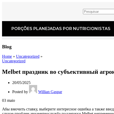
0
PORÇÕES PLANEJADAS POR NUTRICIONISTAS​
Blog
Home
»
Uncategorized
»
Uncategorized
Melbet праздник во субъективный агро
20/05/2025
Posted by
Willian Gaspar
03
maio
Абы вмочить ставку, выберите интересное ошибка а также введ
случае проблем авиаметеослужба поддержки Melbet непременно