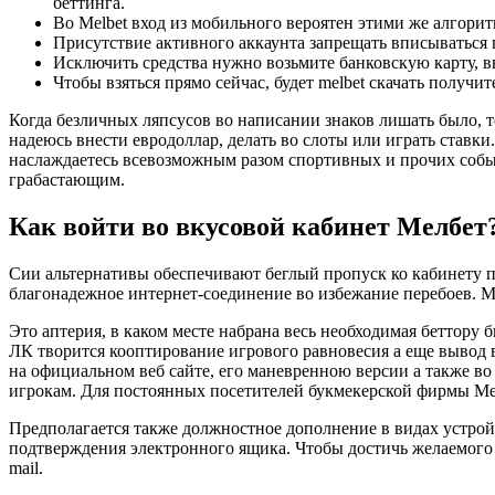
беттинга.
Во Melbet вход из мобильного вероятен этими же алгорит
Присутствие активного аккаунта запрещать вписываться 
Исключить средства нужно возьмите банковскую карту, в
Чтобы взяться прямо сейчас, будет melbet скачать получи
Когда безличных ляпсусов во написании знаков лишать было, т
надеюсь внести евродоллар, делать во слоты или играть ставки
наслаждаетесь всевозможным разом спортивных и прочих событ
грабастающим.
Как войти во вкусовой кабинет Мелбет
Сии альтернативы обеспечивают беглый пропуск ко кабинету по
благонадежное интернет-соединение во избежание перебоев. М
Это аптерия, в каком месте набрана весь необходимая беттору 
ЛК творится кооптирование игрового равновесия а еще вывод 
на официальном веб сайте, его маневренною версии а также в
игрокам. Для постоянных посетителей букмекерской фирмы Mel
Предполагается также должностное дополнение в видах устрой
подтверждения электронного ящика. Чтобы достичь желаемого р
mail.