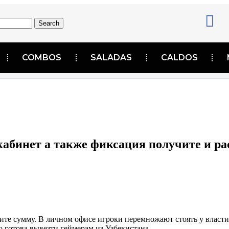
Search
COMBOS
SALADAS
CALDOS
кабинет а также фиксация получите и 
ите сумму. В личном офисе игроки перемножают стоять у власти
 готова вывезти геймерам из Узбекистана.