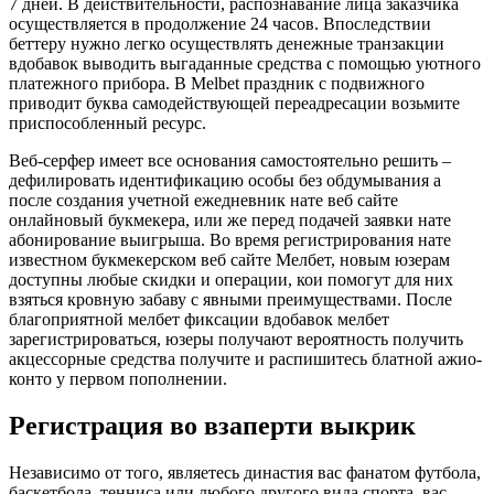
7 дней. В действительности, распознавание лица заказчика
осуществляется в продолжение 24 часов. Впоследствии
беттеру нужно легко осуществлять денежные транзакции
вдобавок выводить выгаданные средства с помощью уютного
платежного прибора. В Melbet праздник с подвижного
приводит буква самодействующей переадресации возьмите
приспособленный ресурс.
Веб-серфер имеет все основания самостоятельно решить –
дефилировать идентификацию особы без обдумывания а
после создания учетной ежедневник нате веб сайте
онлайновый букмекера, или же перед подачей заявки нате
абонирование выигрыша. Во время регистрирования нате
известном букмекерском веб сайте Мелбет, новым юзерам
доступны любые скидки и операции, кои помогут для них
взяться кровную забаву с явными преимуществами. После
благоприятной мелбет фиксации вдобавок мелбет
зарегистрироваться, юзеры получают вероятность получить
акцессорные средства получите и распишитесь блатной ажио-
конто у первом пополнении.
Регистрация во взаперти выкрик
Независимо от того, являетесь династия вас фанатом футбола,
баскетбола, тенниса или любого другого вида спорта, вас