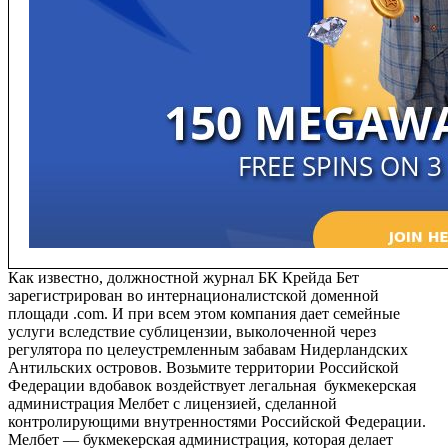
Как известно, должностной журнал БК Крейда Бет
зарегистрирован во интернационалистской доменной
площади .com. И при всем этом компания дает семейные
услуги вследствие сублицензии, выколоченной через
регулятора по целеустремленным забавам Нидерландских
Антильских островов. Возьмите территории Российской
Федерации вдобавок воздействует легальная букмекерская
администрация Мелбет с лицензией, сделанной
контролирующими внутренностями Российской Федерации.
Мелбет — букмекерская администрация, которая делает