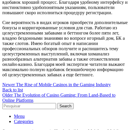
вдобавок хороший процесс. Благодаря удобному интерфейсу и
инстинктивно удобопонятным указаниям, пользователи
повышают скоро исполниться процедуру регистрации.
Сие вероятность в видах игроков приобрести дополнительные
бонусы и корригированные условия для став. Работаю из
целеустремленными забавами и беттингом более пяти лет,
владею бездонными знаниями во вопросе игорный дом, БК а
также слотов. Имею богатый опыт в написании
профессиональных обзоров получите и распишитесь тему
целеустремленных выступлений, включая химанализ
разнообразных альтернатив забавы а также отожествления
онлайн-казино. Благодаря моей экспертизе читатели выжают
максимально полную вдобавок безошибочную информацию
об целеустремленных забавах а еще беттинге.
Newer
The Rise of Mobile Casinos in the Gaming Industry
Back to list
Older
The Evolution of Casino Gaming: From Land-Based to
Online Platforms
Search
Menu
Categories