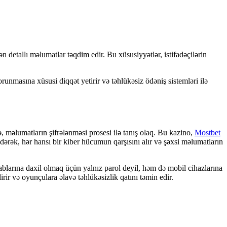
detallı məlumatlar təqdim edir. Bu xüsusiyyətlər, istifadəçilərin
runmasına xüsusi diqqət yetirir və təhlükəsiz ödəniş sistemləri ilə
, məlumatların şifrələnməsi prosesi ilə tanış olaq. Bu kazino,
Mostbet
ərək, hər hansı bir kiber hücumun qarşısını alır və şəxsi məlumatların
sablarına daxil olmaq üçün yalnız parol deyil, həm də mobil cihazlarına
rir və oyunçulara əlavə təhlükəsizlik qatını təmin edir.