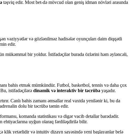
ə
təşviq edir. Most bet-də mövcud olan geniş idman növləri arasında
şən vəziyyətlər və gözlənilməz hadisələr oyunçuları daim diqqətli
min edir.
çün mükəmməl bir yoldur. İstifadəçilər burada özlərini həm əyləncəli,
zamanı bahis etmək mümkündür. Futbol, basketbol, tennis və daha çox
Bu, istifadəçilərə
dinamik və interaktiv bir təcrübə
yaşadır.
ırır. Canlı bahis zamanı əmsallar real vaxtda yenilənir ki, bu da
adrenalin dolu bir təcrübə təmin edir.
rmansı, komanda statistikası və digər vacib detallar barədədir.
n ehtiyaclarına uyğun olaraq fərdiləşdirilə bilir.
 klik yetərlidir və intuitiv dizayn sayəsində yeni başlayanlar belə