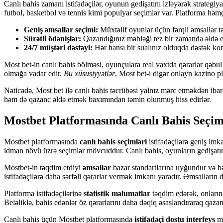
Canlı bahis zamanı istifadəçilər, oyunun gedişatını izləyərək strategiya
futbol, basketbol və tennis kimi populyar seçimlər var. Platforma həmçi
Geniş əmsallar seçimi:
Müxtəlif oyunlar üçün fərqli əmsallar t
Sürətli ödənişlər:
Qazandığınız məbləği tez bir zamanda əldə ed
24/7 müştəri dəstəyi:
Hər hansı bir sualınız olduqda dəstək ko
Most bet-in canlı bahis bölməsi, oyunçulara real vaxtda qərarlar qəbu
olmağa vadar edir.
Bu xüsusiyyətlər
, Most bet-i digər onlayn kazino pl
Nəticədə, Most bet ilə canlı bahis təcrübəsi yalnız mərc etməkdən ibar
həm də qazanc əldə etmək baxımından təmin olunmuş hiss edirlər.
Mostbet Platformasında Canlı Bahis Seçim
Mostbet platformasında
canlı bahis seçimləri
istifadəçilərə geniş im
idman növü üzrə seçimlər mövcuddur. Canlı bahis, oyunların gedişatını
Mostbet-in təqdim etdiyi
əmsallar
bazar standartlarına uyğundur və bəz
istifadəçilərə daha sərfəli qərarlar vermək imkanı yaradır. Əmsalların d
Platforma istifadəçilərinə
statistik məlumatlar
təqdim edərək, onların
Beləliklə, bahis edənlər öz qərarlarını daha dəqiq əsaslandıraraq qazanma 
Canlı bahis üçün Mostbet platformasında
istifadəçi dostu interfeys
mö