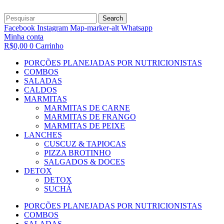
Search
Facebook
Instagram
Map-marker-alt
Whatsapp
Minha conta
R$
0,00
0
Carrinho
PORÇÕES PLANEJADAS POR NUTRICIONISTAS​
COMBOS
SALADAS
CALDOS
MARMITAS
MARMITAS DE CARNE
MARMITAS DE FRANGO
MARMITAS DE PEIXE
LANCHES
CUSCUZ & TAPIOCAS
PIZZA BROTINHO
SALGADOS & DOCES
DETOX
DETOX
SUCHÁ
PORÇÕES PLANEJADAS POR NUTRICIONISTAS​
COMBOS
SALADAS