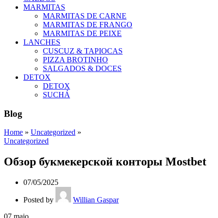
MARMITAS
MARMITAS DE CARNE
MARMITAS DE FRANGO
MARMITAS DE PEIXE
LANCHES
CUSCUZ & TAPIOCAS
PIZZA BROTINHO
SALGADOS & DOCES
DETOX
DETOX
SUCHÁ
Blog
Home
»
Uncategorized
»
Uncategorized
Обзор букмекерской конторы Mostbet
07/05/2025
Posted by
Willian Gaspar
07
maio