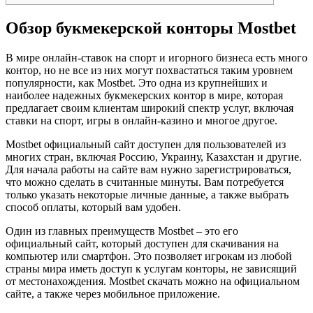
Обзор букмекерской конторы Mostbet
В мире онлайн-ставок на спорт и игорного бизнеса есть много
контор, но не все из них могут похвастаться таким уровнем
популярности, как Mostbet. Это одна из крупнейших и
наиболее надежных букмекерских контор в мире, которая
предлагает своим клиентам широкий спектр услуг, включая
ставки на спорт, игры в онлайн-казино и многое другое.
Mostbet официальный сайт доступен для пользователей из
многих стран, включая Россию, Украину, Казахстан и другие.
Для начала работы на сайте вам нужно зарегистрироваться,
что можно сделать в считанные минуты. Вам потребуется
только указать некоторые личные данные, а также выбрать
способ оплаты, который вам удобен.
Один из главных преимуществ Mostbet – это его
официальный сайт, который доступен для скачивания на
компьютер или смартфон. Это позволяет игрокам из любой
страны мира иметь доступ к услугам конторы, не зависящий
от местонахождения. Mostbet скачать можно на официальном
сайте, а также через мобильное приложение.