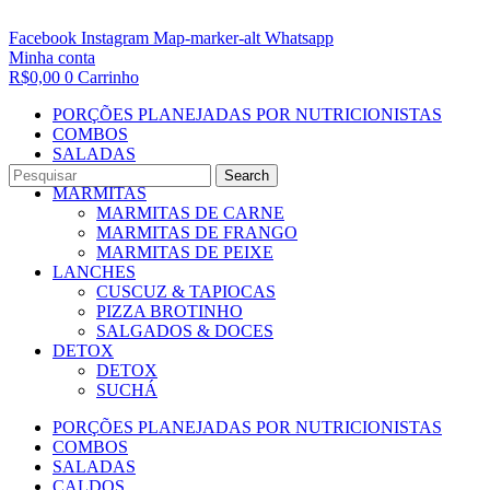
Facebook
Instagram
Map-marker-alt
Whatsapp
Minha conta
R$
0,00
0
Carrinho
PORÇÕES PLANEJADAS POR NUTRICIONISTAS​
COMBOS
SALADAS
CALDOS
Search
MARMITAS
MARMITAS DE CARNE
MARMITAS DE FRANGO
MARMITAS DE PEIXE
LANCHES
CUSCUZ & TAPIOCAS
PIZZA BROTINHO
SALGADOS & DOCES
DETOX
DETOX
SUCHÁ
PORÇÕES PLANEJADAS POR NUTRICIONISTAS​
COMBOS
SALADAS
CALDOS