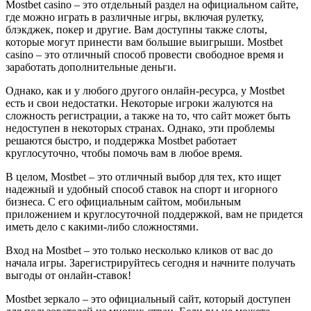
Mostbet casino – это отдельный раздел на официальном сайте,
где можно играть в различные игры, включая рулетку,
блэкджек, покер и другие. Вам доступны также слоты,
которые могут принести вам большие выигрыши. Mostbet
casino – это отличный способ провести свободное время и
заработать дополнительные деньги.
Однако, как и у любого другого онлайн-ресурса, у Mostbet
есть и свои недостатки. Некоторые игроки жалуются на
сложность регистрации, а также на то, что сайт может быть
недоступен в некоторых странах. Однако, эти проблемы
решаются быстро, и поддержка Mostbet работает
круглосуточно, чтобы помочь вам в любое время.
В целом, Mostbet – это отличный выбор для тех, кто ищет
надежный и удобный способ ставок на спорт и игорного
бизнеса. С его официальным сайтом, мобильным
приложением и круглосуточной поддержкой, вам не придется
иметь дело с какими-либо сложностями.
Вход на Mostbet – это только несколько кликов от вас до
начала игры. Зарегистрируйтесь сегодня и начните получать
выгоды от онлайн-ставок!
Mostbet зеркало – это официальный сайт, который доступен