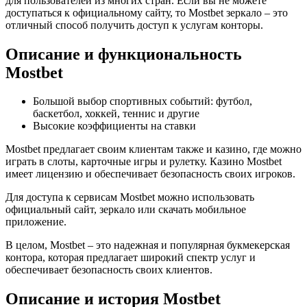
для пользователей из многих стран. Если вы не можете
доступаться к официальному сайту, то Mostbet зеркало – это
отличный способ получить доступ к услугам конторы.
Описание и функциональность
Mostbet
Большой выбор спортивных событий: футбол,
баскетбол, хоккей, теннис и другие
Высокие коэффициенты на ставки
Mostbet предлагает своим клиентам также и казино, где можно
играть в слоты, карточные игры и рулетку. Казино Mostbet
имеет лицензию и обеспечивает безопасность своих игроков.
Для доступа к сервисам Mostbet можно использовать
официальный сайт, зеркало или скачать мобильное
приложение.
В целом, Mostbet – это надежная и популярная букмекерская
контора, которая предлагает широкий спектр услуг и
обеспечивает безопасность своих клиентов.
Описание и история Mostbet