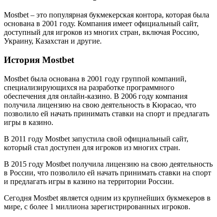
Mostbet – это популярная букмекерская контора, которая была
основана в 2001 году. Компания имеет официальный сайт,
доступный для игроков из многих стран, включая Россию,
Украину, Казахстан и другие.
История Mostbet
Mostbet была основана в 2001 году группой компаний,
специализирующихся на разработке программного
обеспечения для онлайн-казино. В 2006 году компания
получила лицензию на свою деятельность в Кюрасао, что
позволило ей начать принимать ставки на спорт и предлагать
игры в казино.
В 2011 году Mostbet запустила свой официальный сайт,
который стал доступен для игроков из многих стран.
В 2015 году Mostbet получила лицензию на свою деятельность
в России, что позволило ей начать принимать ставки на спорт
и предлагать игры в казино на территории России.
Сегодня Mostbet является одним из крупнейших букмекеров в
мире, с более 1 миллиона зарегистрированных игроков.