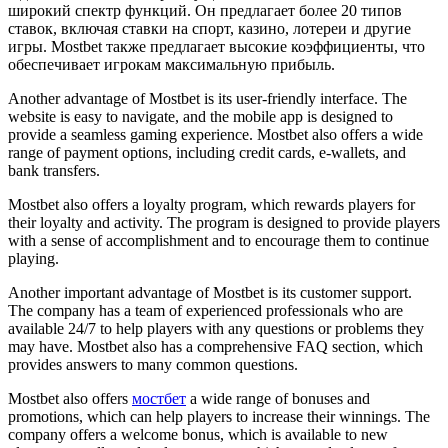
широкий спектр функций. Он предлагает более 20 типов
ставок, включая ставки на спорт, казино, лотереи и другие
игры. Mostbet также предлагает высокие коэффициенты, что
обеспечивает игрокам максимальную прибыль.
Another advantage of Mostbet is its user-friendly interface. The
website is easy to navigate, and the mobile app is designed to
provide a seamless gaming experience. Mostbet also offers a wide
range of payment options, including credit cards, e-wallets, and
bank transfers.
Mostbet also offers a loyalty program, which rewards players for
their loyalty and activity. The program is designed to provide players
with a sense of accomplishment and to encourage them to continue
playing.
Another important advantage of Mostbet is its customer support.
The company has a team of experienced professionals who are
available 24/7 to help players with any questions or problems they
may have. Mostbet also has a comprehensive FAQ section, which
provides answers to many common questions.
Mostbet also offers
мостбет
a wide range of bonuses and
promotions, which can help players to increase their winnings. The
company offers a welcome bonus, which is available to new